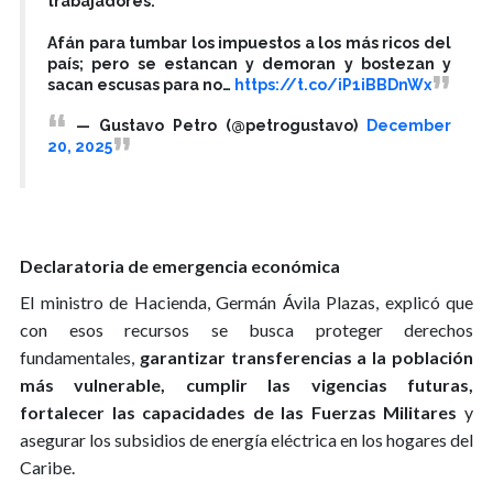
trabajadores.
Afán para tumbar los impuestos a los más ricos del
país; pero se estancan y demoran y bostezan y
sacan escusas para no…
https://t.co/iP1iBBDnWx
— Gustavo Petro (@petrogustavo)
December
20, 2025
Declaratoria de emergencia económica
El ministro de Hacienda, Germán Ávila Plazas, explicó que
con esos recursos se busca proteger derechos
fundamentales,
garantizar transferencias a la población
más vulnerable, cumplir las vigencias futuras,
fortalecer las capacidades de las Fuerzas Militares
y
asegurar los subsidios de energía eléctrica en los hogares del
Caribe.