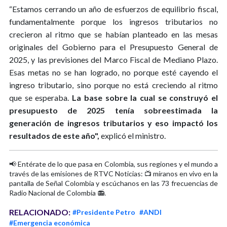
“Estamos cerrando un año de esfuerzos de equilibrio fiscal,
fundamentalmente porque los ingresos tributarios no
crecieron al ritmo que se habían planteado en las mesas
originales del Gobierno para el Presupuesto General de
2025, y las previsiones del Marco Fiscal de Mediano Plazo.
Esas metas no se han logrado, no porque esté cayendo el
ingreso tributario, sino porque no está creciendo al ritmo
que se esperaba.
La base sobre la cual se construyó el
presupuesto de 2025 tenía sobreestimada la
generación de ingresos tributarios y eso impactó los
resultados de este año",
explicó el ministro.
📢 Entérate de lo que pasa en Colombia, sus regiones y el mundo a
través de las emisiones de RTVC Noticias: 📺 míranos en vivo en la
pantalla de Señal Colombia y escúchanos en las 73 frecuencias de
Radio Nacional de Colombia 📻.
RELACIONADO:
#Presidente Petro
#ANDI
#Emergencia económica