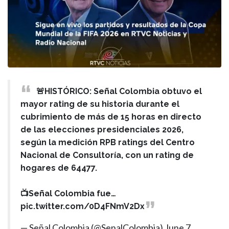
🚨HISTÓRICO: Señal Colombia obtuvo el
mayor rating de su historia durante el
cubrimiento de más de 15 horas en directo
de las elecciones presidenciales 2026,
según la medición RPB ratings del Centro
Nacional de Consultoría, con un rating de
hogares de 64477.
📺Señal Colombia fue…
pic.twitter.com/0D4FNmV2Dx
— Señal Colombia (@SenalColombia)
June 7,