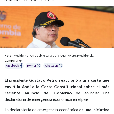
Foto:
Presidente Petro sobre carta de la ANDI. / Foto: Presidencia.
Compartir en:
Facebook
Twitter
Whatsapp
El presidente
Gustavo Petro reaccionó a una carta que
envió la Andi a la Corte Constitucional sobre el más
reciente anuncio del Gobierno
de anunciar una
declaratoria de emergencia económica en el país.
La declaratoria de emergencia económica
es una iniciativa