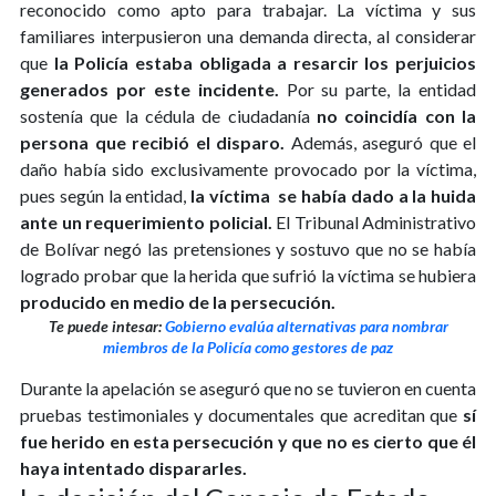
reconocido como apto para trabajar. La víctima y sus
familiares interpusieron una demanda directa, al considerar
que
la Policía estaba obligada a resarcir los perjuicios
generados por este incidente.
Por su parte, la entidad
sostenía que la cédula de ciudadanía
no coincidía con la
persona que recibió el disparo.
Además, aseguró que el
daño había sido exclusivamente provocado por la víctima,
pues según la entidad,
la víctima se había dado a la huida
ante un requerimiento policial.
El Tribunal Administrativo
de Bolívar negó las pretensiones y sostuvo que no se había
logrado probar que la herida que sufrió la víctima se hubiera
producido en medio de la persecución.
Te puede intesar:
Gobierno evalúa alternativas para nombrar
miembros de la Policía como gestores de paz
Durante la apelación se aseguró que no se tuvieron en cuenta
pruebas testimoniales y documentales que acreditan que
sí
fue herido en esta persecución y que no es cierto que él
haya intentado dispararles.