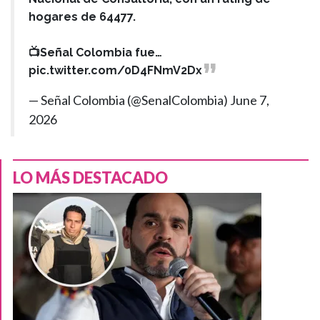
hogares de 64477.
📺Señal Colombia fue…
pic.twitter.com/0D4FNmV2Dx
— Señal Colombia (@SenalColombia)
June 7,
2026
LO MÁS DESTACADO