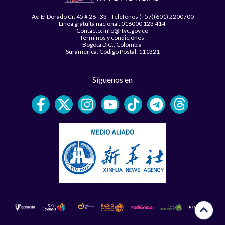
Av. El Dorado Cr. 45 # 26 - 33 - Teléfonos (+57)(601) 2200700
Línea gratuita nacional: 018000 123 414
Contacto: info@rtvc.gov.co
Términos y condiciones
Bogotá D.C., Colombia
Suramérica, Código Postal: 111321
Síguenos en