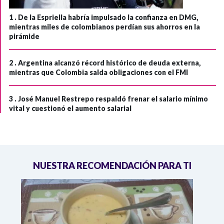
1 .
De la Espriella habría impulsado la confianza en DMG,
mientras miles de colombianos perdían sus ahorros en la
pirámide
2 .
Argentina alcanzó récord histórico de deuda externa,
mientras que Colombia salda obligaciones con el FMI
3 .
José Manuel Restrepo respaldó frenar el salario mínimo
vital y cuestionó el aumento salarial
NUESTRA RECOMENDACIÓN PARA TI