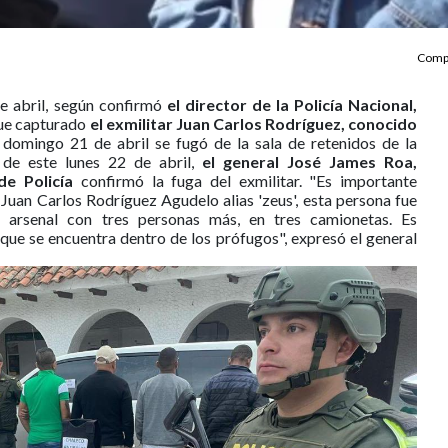
Compa
e abril, según confirmó
el director de la Policía Nacional,
fue capturado
el exmilitar Juan Carlos Rodríguez, conocido
domingo 21 de abril se fugó de la sala de retenidos de la
 de este lunes 22 de abril,
el general José James Roa,
e Policía
confirmó la fuga del exmilitar. "Es importante
Juan Carlos Rodríguez Agudelo alias 'zeus', esta persona fue
 arsenal con tres personas más, en tres camionetas. Es
que se encuentra dentro de los prófugos", expresó el general