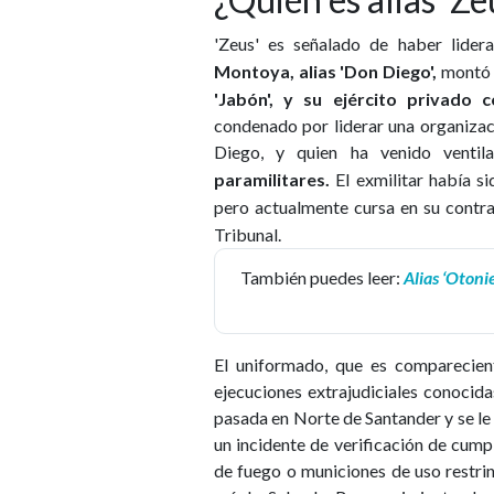
'Zeus' es señalado de haber lider
Montoya, alias 'Don Diego',
montó e
'Jabón', y su ejército privado
condenado por liderar una organiza
Diego, y quien ha venido ventil
paramilitares.
El exmilitar había s
pero actualmente cursa en su contra
Tribunal.
También puedes leer:
Alias ‘Otonie
El uniformado, que es comparecient
ejecuciones extrajudiciales conoci
pasada en Norte de Santander y se le 
un incidente de verificación de cumpl
de fuego o municiones de uso restrin