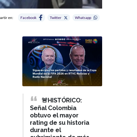
rtir en:
Facebook
Twitter
Whatsapp
🚨HISTÓRICO:
Señal Colombia
obtuvo el mayor
rating de su historia
durante el