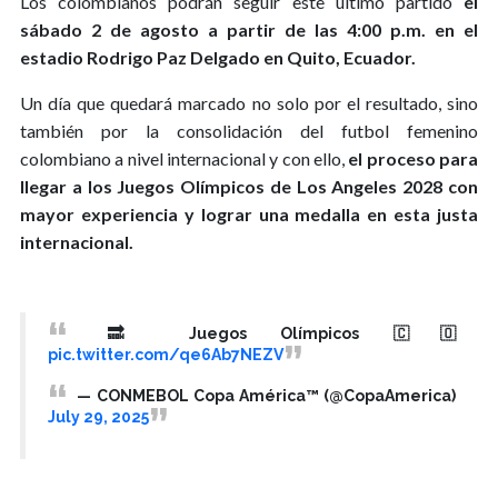
Los colombianos podrán seguir este último partido
el
sábado 2 de agosto a partir de las 4:00 p.m. en el
estadio Rodrigo Paz Delgado en Quito, Ecuador.
Un día que quedará marcado no solo por el resultado, sino
también por la consolidación del futbol femenino
colombiano a nivel internacional y con ello,
el proceso para
llegar a los Juegos Olímpicos de Los Angeles 2028 con
mayor experiencia y lograr una medalla en esta justa
internacional.
🔜 Juegos Olímpicos 🇨🇴
pic.twitter.com/qe6Ab7NEZV
— CONMEBOL Copa América™️ (@CopaAmerica)
July 29, 2025