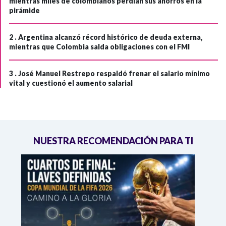
mientras miles de colombianos perdían sus ahorros en la
pirámide
2 .
Argentina alcanzó récord histórico de deuda externa,
mientras que Colombia salda obligaciones con el FMI
3 .
José Manuel Restrepo respaldó frenar el salario mínimo
vital y cuestionó el aumento salarial
NUESTRA RECOMENDACIÓN PARA TI