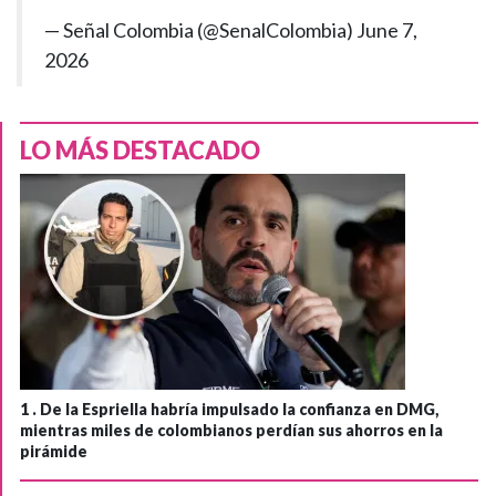
— Señal Colombia (@SenalColombia)
June 7,
2026
LO MÁS DESTACADO
1 .
De la Espriella habría impulsado la confianza en DMG,
mientras miles de colombianos perdían sus ahorros en la
pirámide