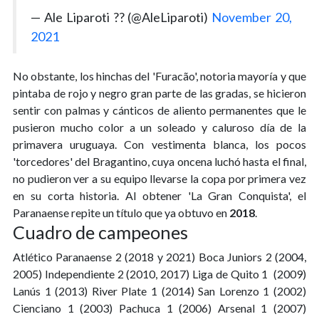
— Ale Liparoti ?? (@AleLiparoti)
November 20,
2021
No obstante, los hinchas del 'Furacão', notoria mayoría y que
pintaba de rojo y negro gran parte de las gradas, se hicieron
sentir con palmas y cánticos de aliento permanentes que le
pusieron mucho color a un soleado y caluroso día de la
primavera uruguaya. Con vestimenta blanca, los pocos
'torcedores' del Bragantino, cuya oncena luchó hasta el final,
no pudieron ver a su equipo llevarse la copa por primera vez
en su corta historia. Al obtener 'La Gran Conquista', el
Paranaense repite un título que ya obtuvo en
2018
.
Cuadro de campeones
Atlético Paranaense 2 (2018 y 2021) Boca Juniors 2 (2004,
2005) Independiente 2 (2010, 2017) Liga de Quito 1 (2009)
Lanús 1 (2013) River Plate 1 (2014) San Lorenzo 1 (2002)
Cienciano 1 (2003) Pachuca 1 (2006) Arsenal 1 (2007)