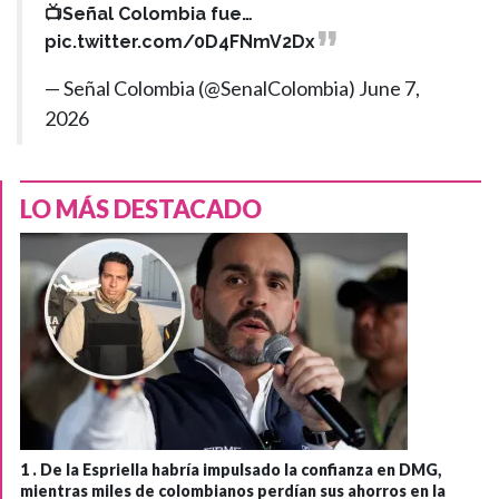
📺Señal Colombia fue…
pic.twitter.com/0D4FNmV2Dx
— Señal Colombia (@SenalColombia)
June 7,
2026
LO MÁS DESTACADO
1 .
De la Espriella habría impulsado la confianza en DMG,
mientras miles de colombianos perdían sus ahorros en la