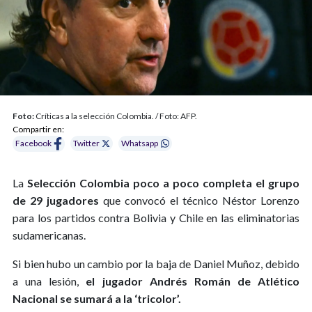
Foto:
Críticas a la selección Colombia. / Foto: AFP.
Compartir en:
Facebook
Twitter
Whatsapp
La
Selección Colombia poco a poco completa el grupo
de 29 jugadores
que convocó el técnico Néstor Lorenzo
para los partidos contra Bolivia y Chile en las eliminatorias
sudamericanas.
Si bien hubo un cambio por la baja de Daniel Muñoz, debido
a una lesión,
el jugador Andrés Román de Atlético
Nacional se sumará a la ‘tricolor’.