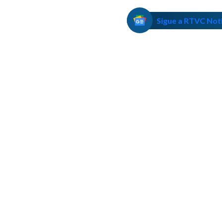
Sigue a RTVC Not