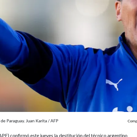
 de Paraguay. Juan Karita / AFP
Compa
PF) confirmó este jueves la destitución del técnico argentino