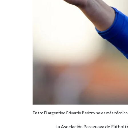
Foto:
El argentino Eduardo Berizzo no es más técnico
La Asociación Paraguaya de Fútbol (A