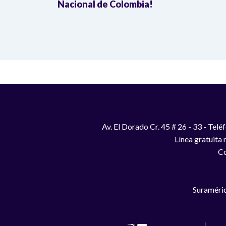
Nacional de Colombia!
Av. El Dorado Cr. 45 # 26 - 33 - Te
Línea gratuita
Co
Suraméric