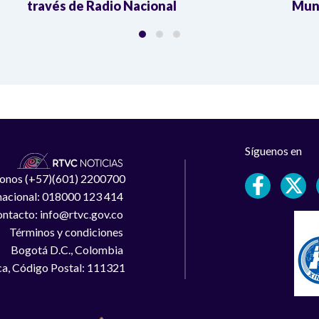
través de Radio Nacional
Mund
Síguenos en
léfonos (+57)(601) 2200700
 nacional: 018000 123 414
ntacto: info@rtvc.gov.co
Términos y condiciones
Bogotá D.C., Colombia
a, Código Postal: 111321