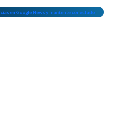
icias en Google News y mantente conectado