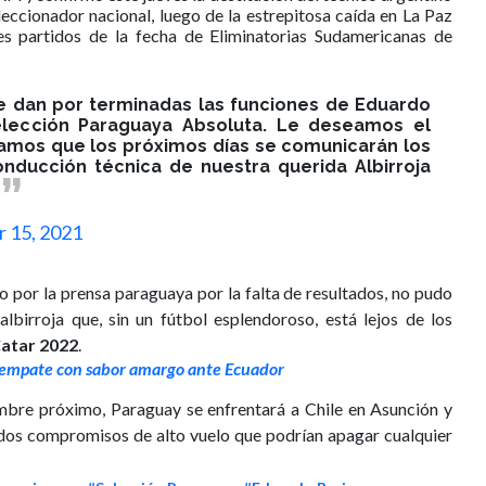
eccionador nacional, luego de la estrepitosa caída en La Paz
res partidos de la fecha de Eliminatorias Sudamericanas de
e dan por terminadas las funciones de Eduardo
Selección Paraguaya Absoluta. Le deseamos el
mamos que los próximos días se comunicarán los
onducción técnica de nuestra querida Albirroja
 15, 2021
o por la prensa paraguaya por la falta de resultados, no pudo
 albirroja que, sin un fútbol esplendoroso, está lejos de los
atar 2022
.
 empate con sabor amargo ante Ecuador
mbre próximo, Paraguay se enfrentará a Chile en Asunción y
, dos compromisos de alto vuelo que podrían apagar cualquier