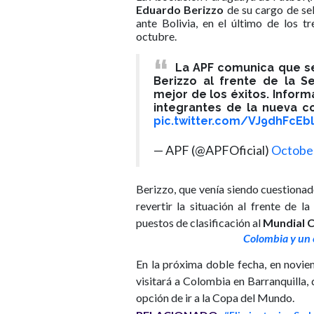
Eduardo Berizzo
de su cargo de sel
ante Bolivia, en el último de los t
octubre.
La APF comunica que s
Berizzo al frente de la 
mejor de los éxitos. Infor
integrantes de la nueva c
pic.twitter.com/VJ9dhFcEbl
— APF (@APFOficial)
October
Berizzo, que venía siendo cuestionad
revertir la situación al frente de la
puestos de clasificación al
Mundial C
Colombia y un
En la próxima doble fecha, en novie
visitará a Colombia en Barranquilla
opción de ir a la Copa del Mundo.