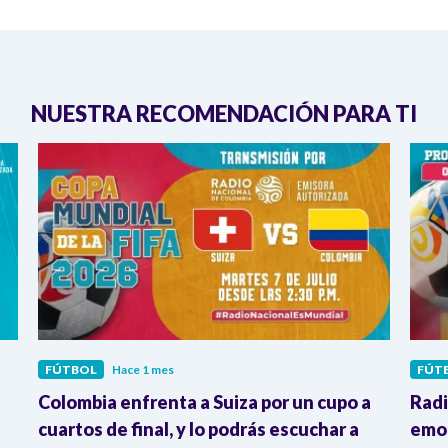
NUESTRA RECOMENDACIÓN PARA TI
FÚTBOL
Hace 1 mes
FÚT
Colombia enfrenta a Suiza por un cupo a
Radi
cuartos de final, y lo podrás escuchar a
emoc