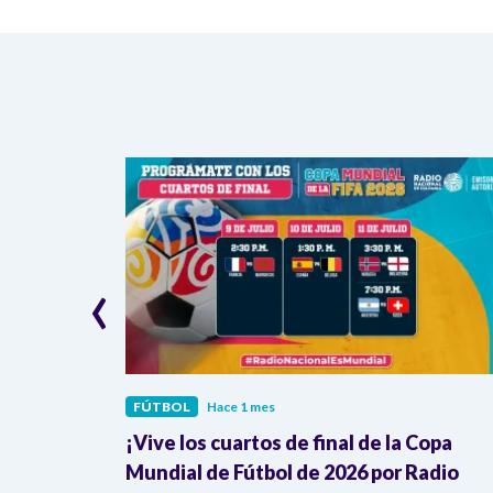
‹
FÚTBOL
Hace 1 mes
mezcla
¡Vive los cuartos de final de la Copa
ombia
Mundial de Fútbol de 2026 por Radio