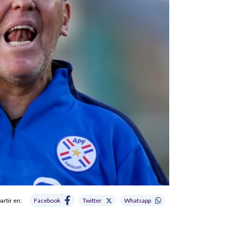
rtir en:
Facebook
Twitter
Whatsapp