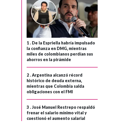
1 .
De la Espriella habría impulsado
la confianza en DMG, mientras
miles de colombianos perdían sus
ahorros en la pirámide
2 .
Argentina alcanzó récord
histórico de deuda externa,
mientras que Colombia salda
obligaciones con el FMI
3 .
José Manuel Restrepo respaldó
frenar el salario mínimo vital y
cuestionó el aumento salarial