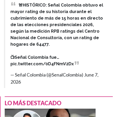
🚨HISTÓRICO: Señal Colombia obtuvo el
mayor rating de su historia durante el
cubrimiento de más de 15 horas en directo
de las elecciones presidenciales 2026,
según la medición RPB ratings del Centro
Nacional de Consultoría, con un rating de
hogares de 64477.
📺Señal Colombia fue…
pic.twitter.com/0D4FNmV2Dx
— Señal Colombia (@SenalColombia)
June 7,
2026
LO MÁS DESTACADO