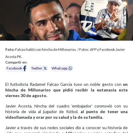
Foto:
Falcao habló con hincha de Millonarios. / Fotos: AFP y Facebook Javier
Acosta PK.
Compartir en:
Facebook
Twitter
Whatsapp
El futbolista Radamel Falcao García tuvo un noble gesto con
un
hincha de Millonarios que pidió recibir la eutanasia este
viernes 30 de agosto.
Javier Acosta, hincha del cuadro ‘embajador’ conmovió con su
historia de vida al jugador de fútbol,
al punto de tener una
videollamada y orar por su salud y la de su familia.
Javier a través de sus redes sociales dio a conocer su historia de