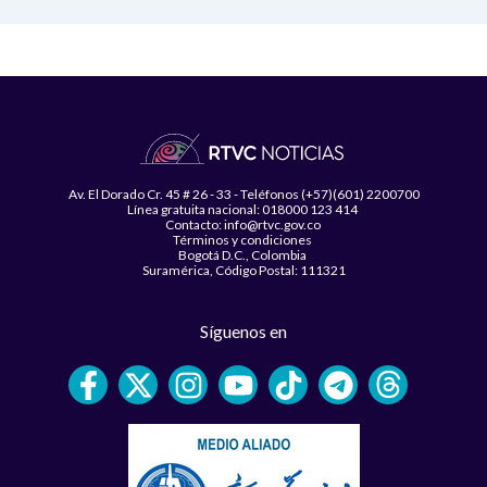
Av. El Dorado Cr. 45 # 26 - 33 - Teléfonos (+57)(601) 2200700
Línea gratuita nacional: 018000 123 414
Contacto: info@rtvc.gov.co
Términos y condiciones
Bogotá D.C., Colombia
Suramérica, Código Postal: 111321
Síguenos en