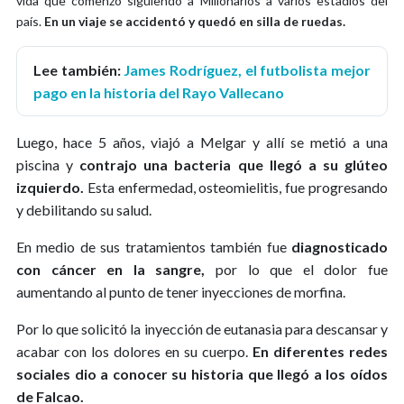
vida que comenzó siguiendo a Millonarios a varios estadios del
país.
En un viaje se accidentó y quedó en silla de ruedas.
Lee también:
James Rodríguez, el futbolista mejor
pago en la historia del Rayo Vallecano
Luego, hace 5 años, viajó a Melgar y allí se metió a una
piscina y
contrajo una bacteria que llegó a su glúteo
izquierdo.
Esta enfermedad, osteomielitis, fue progresando
y debilitando su salud.
En medio de sus tratamientos también fue
diagnosticado
con cáncer en la sangre,
por lo que el dolor fue
aumentando al punto de tener inyecciones de morfina.
Por lo que solicitó la inyección de eutanasia para descansar y
acabar con los dolores en su cuerpo.
En diferentes redes
sociales dio a conocer su historia que llegó a los oídos
de Falcao.