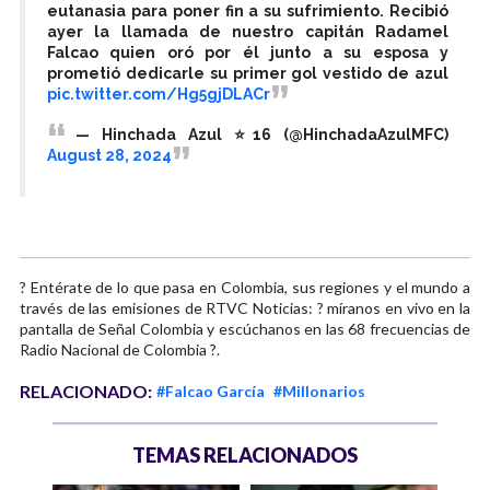
eutanasia para poner fin a su sufrimiento. Recibió
ayer la llamada de nuestro capitán Radamel
Falcao quien oró por él junto a su esposa y
prometió dedicarle su primer gol vestido de azul
pic.twitter.com/Hg5gjDLACr
— Hinchada Azul ⭐️16 (@HinchadaAzulMFC)
August 28, 2024
? Entérate de lo que pasa en Colombia, sus regiones y el mundo a
través de las emisiones de RTVC Noticias: ? míranos en vivo en la
pantalla de Señal Colombia y escúchanos en las 68 frecuencias de
Radio Nacional de Colombia ?.
RELACIONADO:
#Falcao García
#Millonarios
TEMAS RELACIONADOS