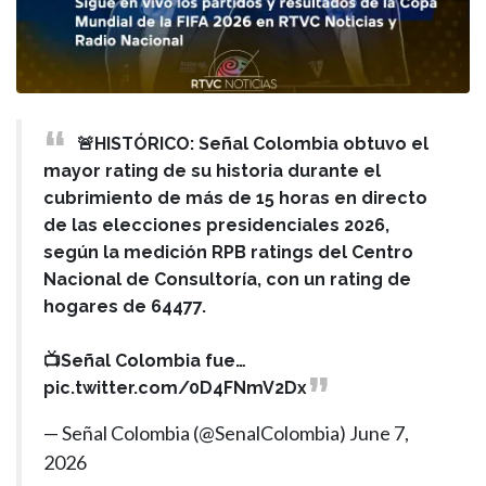
🚨HISTÓRICO: Señal Colombia obtuvo el
mayor rating de su historia durante el
cubrimiento de más de 15 horas en directo
de las elecciones presidenciales 2026,
según la medición RPB ratings del Centro
Nacional de Consultoría, con un rating de
hogares de 64477.
📺Señal Colombia fue…
pic.twitter.com/0D4FNmV2Dx
— Señal Colombia (@SenalColombia)
June 7,
2026