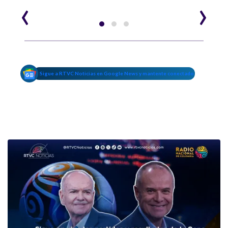
‹
›
Sigue a RTVC Noticias en Google News y mantente conectado