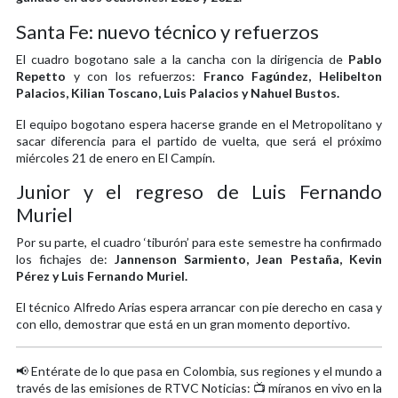
Santa Fe: nuevo técnico y refuerzos
El cuadro bogotano sale a la cancha con la dirigencia de
Pablo
Repetto
y con los refuerzos:
Franco Fagúndez, Helibelton
Palacios, Kilian Toscano, Luis Palacios y Nahuel Bustos.
El equipo bogotano espera hacerse grande en el Metropolitano y
sacar diferencia para el partido de vuelta, que será el próximo
miércoles 21 de enero en El Campín.
Junior y el regreso de Luis Fernando
Muriel
Por su parte, el cuadro ‘tiburón’ para este semestre ha confirmado
los fichajes de:
Jannenson Sarmiento, Jean Pestaña, Kevin
Pérez y Luis Fernando Muriel.
El técnico Alfredo Arias espera arrancar con pie derecho en casa y
con ello, demostrar que está en un gran momento deportivo.
📢 Entérate de lo que pasa en Colombia, sus regiones y el mundo a
través de las emisiones de RTVC Noticias: 📺 míranos en vivo en la