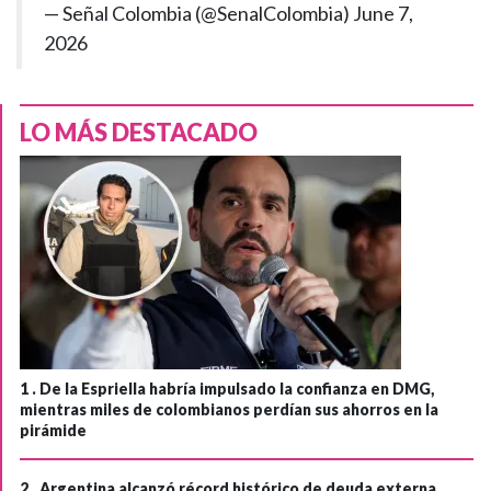
— Señal Colombia (@SenalColombia)
June 7,
2026
LO MÁS DESTACADO
1 .
De la Espriella habría impulsado la confianza en DMG,
mientras miles de colombianos perdían sus ahorros en la
pirámide
2 .
Argentina alcanzó récord histórico de deuda externa,