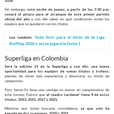
2026.
Sin embargo,
esta noche de jueves, a partir de las 7:30 p.m.
sonará el pitazo para el arranque de este primer partido
oficial del año
y con ello saber en qué condiciones están los
equipos que se quedaron con los títulos.
Todo listo para el inicio de la Liga
Lee también:
BetPlay 2026-I: así se jugará la fecha 1
Superliga en Colombia
Será la edición 15 de la Superliga y con ello, una nueva
oportunidad para los equipos de sumar títulos y trofeos
,
además de tener más experiencia y demostrar su rótulo de
campeones.
Pero Santa Fe lleva una ventaja no menor en campeonatos de
este torneo. Puesto que
el cuadro ‘cardenal’ tiene 4 de estos
títulos: 2013, 2015, 2017 y 2021.
Mientras que Junior buscaría consolidarse,
ya que solo ha
ganado en dos ocasiones: 2020 y 2021.