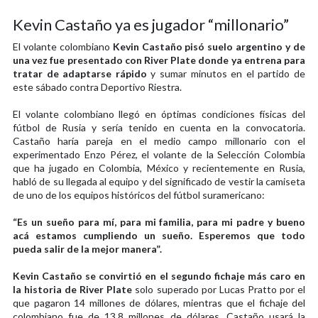
Kevin Castaño ya es jugador “millonario”
El volante colombiano
Kevin Castaño pisó suelo argentino y de
una vez fue presentado con River Plate donde ya entrena para
tratar de adaptarse rápido
y sumar minutos en el partido de
este sábado contra Deportivo Riestra.
El volante colombiano llegó en óptimas condiciones físicas del
fútbol de Rusia y sería tenido en cuenta en la convocatoria.
Castaño haría pareja en el medio campo millonario con el
experimentado Enzo Pérez, el volante de la Selección Colombia
que ha jugado en Colombia, México y recientemente en Rusia,
habló de su llegada al equipo y del significado de vestir la camiseta
de uno de los equipos históricos del fútbol suramericano:
“Es un sueño para mí, para mi familia, para mi padre y bueno
acá estamos cumpliendo un sueño. Esperemos que todo
pueda salir de la mejor manera”.
Kevin Castaño se convirtió en el segundo fichaje más caro en
la historia de River Plate
solo superado por Lucas Pratto por el
que pagaron 14 millones de dólares, mientras que el fichaje del
colombiano fue de 13,8 millones de dólares. Castaño usará la