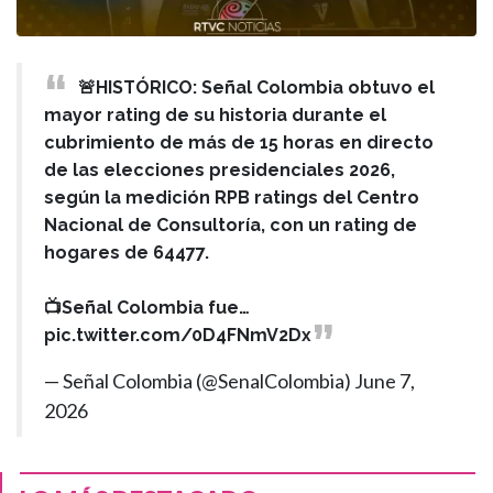
🚨HISTÓRICO: Señal Colombia obtuvo el
mayor rating de su historia durante el
cubrimiento de más de 15 horas en directo
de las elecciones presidenciales 2026,
según la medición RPB ratings del Centro
Nacional de Consultoría, con un rating de
hogares de 64477.
📺Señal Colombia fue…
pic.twitter.com/0D4FNmV2Dx
— Señal Colombia (@SenalColombia)
June 7,
2026