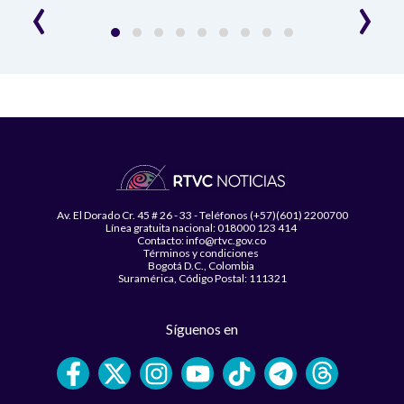
‹
›
Av. El Dorado Cr. 45 # 26 - 33 - Teléfonos (+57)(601) 2200700
Línea gratuita nacional: 018000 123 414
Contacto: info@rtvc.gov.co
Términos y condiciones
Bogotá D.C., Colombia
Suramérica, Código Postal: 111321
Síguenos en