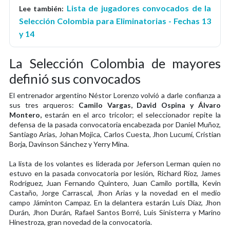
Lista de jugadores convocados de la
Lee también:
Selección Colombia para Eliminatorias - Fechas 13
y 14
La Selección Colombia de mayores
definió sus convocados
El entrenador argentino Néstor Lorenzo volvió a darle confianza a
sus tres arqueros:
Camilo Vargas, David Ospina y Álvaro
Montero,
estarán en el arco tricolor; el seleccionador repite la
defensa de la pasada convocatoria encabezada por Daniel Muñoz,
Santiago Arias, Johan Mojica, Carlos Cuesta, Jhon Lucumí, Cristian
Borja, Davinson Sánchez y Yerry Mina.
La lista de los volantes es liderada por Jeferson Lerman quien no
estuvo en la pasada convocatoria por lesión, Richard Ríoz, James
Rodríguez, Juan Fernando Quintero, Juan Camilo portilla, Kevin
Castaño, Jorge Carrascal, Jhon Arias y la novedad en el medio
campo Jáminton Campaz. En la delantera estarán Luis Díaz, Jhon
Durán, Jhon Durán, Rafael Santos Borré, Luis Sinisterra y Marino
Hinestroza, gran novedad de la convocatoria.