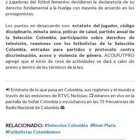
y jugadoras del fútbol femenino decidieron la declaratoria de su
derecho fundamental a la huelga con mayoría de acuerdo en los
protagonistas.
Los puntos en desacuerdo son:
estatuto del jugador, código
disciplinario, minuta única, pólizas de salud, partido anual de
la Selección Colombia, participación sobre derechos de
televisión, reuniones con los futbolistas de la Selección
Colombia, entradas para partidos y protocolo contra
discriminación, acoso y violencia de género.
ACOLFUTPRO
agregó que el inicio de cese de actividades se dará a cabo sin
previo y dentro de los términos de la ley.
📢 Entérate de lo que pasa en Colombia, sus regiones y el mundo a
través de las emisiones de RTVC Noticias: 📺 míranos en vivo en la
pantalla de Señal Colombia y escúchanos en las 73 frecuencias de
Radio Nacional de Colombia 📻.
RELACIONADO:
#Seleccion Colombia
#River Plate
#Futbolistas Colombianos