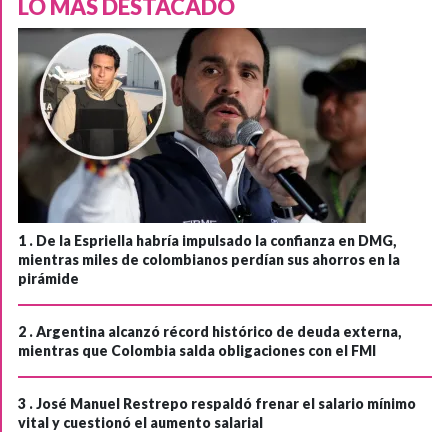
LO MÁS DESTACADO
1 .
De la Espriella habría impulsado la confianza en DMG,
mientras miles de colombianos perdían sus ahorros en la
pirámide
2 .
Argentina alcanzó récord histórico de deuda externa,
mientras que Colombia salda obligaciones con el FMI
3 .
José Manuel Restrepo respaldó frenar el salario mínimo
vital y cuestionó el aumento salarial