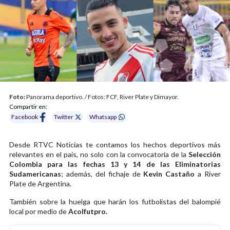
Foto:
Panorama deportivo. / Fotos: FCF, River Plate y Dimayor.
Compartir en:
Facebook
Twitter
Whatsapp
Desde RTVC Noticias te contamos los hechos deportivos más
relevantes en el país, no solo con la convocatoria de la
Selección
Colombia para las fechas 13 y 14 de las Eliminatorias
Sudamericanas
; además, del fichaje de
Kevin Castaño
a River
Plate de Argentina.
También sobre la huelga que harán los futbolistas del balompié
local por medio de
Acolfutpro.