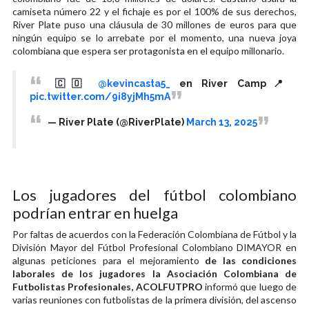
camiseta número 22 y el fichaje es por el 100% de sus derechos,
River Plate puso una cláusula de 30 millones de euros para que
ningún equipo se lo arrebate por el momento, una nueva joya
colombiana que espera ser protagonista en el equipo millonario.
🇨🇴
@kevincasta5_
en River Camp📍
pic.twitter.com/9i8yjMh5mA
— River Plate (@RiverPlate)
March 13, 2025
Los jugadores del fútbol colombiano
podrían entrar en huelga
Por faltas de acuerdos con la Federación Colombiana de Fútbol y la
División Mayor del Fútbol Profesional Colombiano DIMAYOR en
algunas peticiones para el mejoramiento
de las condiciones
laborales de los jugadores la Asociación Colombiana de
Futbolistas Profesionales, ACOLFUTPRO
informó que luego de
varias reuniones con futbolistas de la primera división, del ascenso