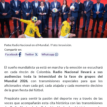
Foto:
Radio Nacional en el Mundial. / Foto: Inravisión.
Compartir en:
Facebook
Twitter
Whatsapp
El sueño mundialista ya está en marcha y la emoción se escuchará
en cada rincón de Colombia.
Radio Nacional llevará a sus
audiencias toda la intensidad de la fase de grupos del
Mundial 2026
, con transmisiones especiales para que los
aficionados vivan cada gol, cada atajada y cada momento decisivo
de la gran fiesta del fútbol.
Prepárate para sentir la pasión del deporte rey a través de las
voces que acompañarán esta cita histórica con las transmisiones