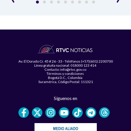
Av. El Dorado Cr. 45 # 26 - 33 - Teléfonos (+57)(601) 2200700
Línea gratuita nacional: 018000 123 414
Contacto: info@rtvc.gov.co
Términos y condiciones
Bogotá D.C., Colombia
Suramérica, Código Postal: 111321
Síguenos en