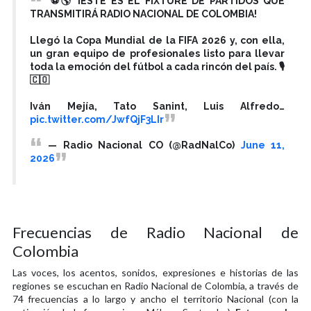
⚽🌎 ¡ESTE ES EL FIXTURE DE PARTIDOS QUE
TRANSMITIRÁ RADIO NACIONAL DE COLOMBIA!
Llegó la Copa Mundial de la FIFA 2026 y, con ella,
un gran equipo de profesionales listo para llevar
toda la emoción del fútbol a cada rincón del país. 🎙️
🇨🇴
Iván Mejía, Tato Sanint, Luis Alfredo…
pic.twitter.com/JwfQjF3LIr
— Radio Nacional CO (@RadNalCo)
June 11,
2026
Frecuencias de Radio Nacional de
Colombia
Las voces, los acentos, sonidos, expresiones e historias de las
regiones se escuchan en Radio Nacional de Colombia, a través de
74 frecuencias a lo largo y ancho el territorio Nacional (con la