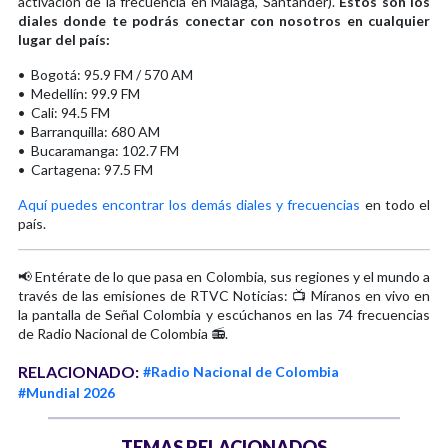
activación de la frecuencia en Málaga, Santander).
Estos son los
diales donde te podrás conectar con nosotros en cualquier
lugar del país:
• Bogotá: 95.9 FM / 570 AM
• Medellín: 99.9 FM
• Cali: 94.5 FM
• Barranquilla: 680 AM
• Bucaramanga: 102.7 FM
• Cartagena: 97.5 FM
Aquí puedes encontrar los demás diales y frecuencias
en todo el
país.
📢 Entérate de lo que pasa en Colombia, sus regiones y el mundo a
través de las emisiones de RTVC Noticias: 📺 Míranos en vivo en
la pantalla de Señal Colombia y escúchanos en las 74 frecuencias
de Radio Nacional de Colombia 📻.
RELACIONADO:
#Radio Nacional de Colombia
#Mundial 2026
TEMAS RELACIONADOS