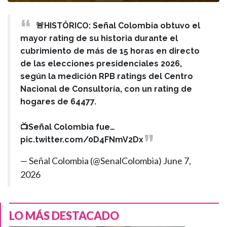
🚨HISTÓRICO: Señal Colombia obtuvo el
mayor rating de su historia durante el
cubrimiento de más de 15 horas en directo
de las elecciones presidenciales 2026,
según la medición RPB ratings del Centro
Nacional de Consultoría, con un rating de
hogares de 64477.
📺Señal Colombia fue…
pic.twitter.com/0D4FNmV2Dx
— Señal Colombia (@SenalColombia)
June 7,
2026
LO MÁS DESTACADO