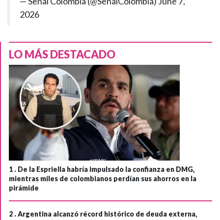
— Señal Colombia (@SenalColombia)
June 7,
2026
LO MÁS DESTACADO
1 .
De la Espriella habría impulsado la confianza en DMG,
mientras miles de colombianos perdían sus ahorros en la
pirámide
2 .
Argentina alcanzó récord histórico de deuda externa,