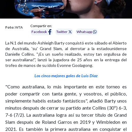
Compartir en:
Foto:
WTA
Facebook
Twitter
Whatsapp
La N.1 del mundo Ashleigh Barty conquistó este sábado el Abierto
de Australia, 'su' Grand Slam, al derrotar a la estadounidense
Danielle Collins. "¡Es un sueño realizado, estoy tan orgullosa de
ser australiana!", lanzó la jugadora de 25 años en la entrega del
trofeo de manos de su ídolo Evonne Goolagong.
Los cinco mejores goles de Luis Díaz
"Como australiana, lo más importante en este torneo es
poder compartir con tanta gente, y vosotros, el público,
simplemente habéis estado fantásticos", añadió Barty unos
minutos después de cerrar su partido ante Collins (30º) 6-3,
7-6 (7/2). La australiana logra así su tercer título de Grand
Slam después de Roland Garros en 2019 y Wimbledon en
2021. Es también la primera australiana en conquistar el