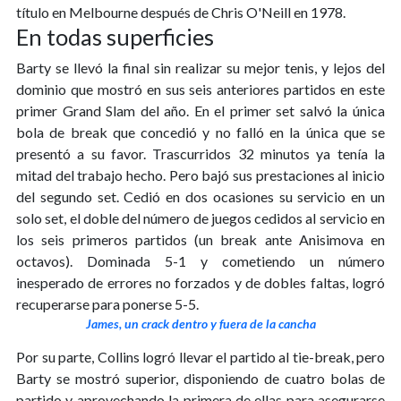
título en Melbourne después de Chris O'Neill en 1978.
En todas superficies
Barty se llevó la final sin realizar su mejor tenis, y lejos del
dominio que mostró en sus seis anteriores partidos en este
primer Grand Slam del año. En el primer set salvó la única
bola de break que concedió y no falló en la única que se
presentó a su favor. Trascurridos 32 minutos ya tenía la
mitad del trabajo hecho. Pero bajó sus prestaciones al inicio
del segundo set. Cedió en dos ocasiones su servicio en un
solo set, el doble del número de juegos cedidos al servicio en
los seis primeros partidos (un break ante Anisimova en
octavos). Dominada 5-1 y cometiendo un número
inesperado de errores no forzados y de dobles faltas, logró
recuperarse para ponerse 5-5.
James, un crack dentro y fuera de la cancha
Por su parte, Collins logró llevar el partido al tie-break, pero
Barty se mostró superior, disponiendo de cuatro bolas de
partido y aprovechando la primera de ellas para asegurarse