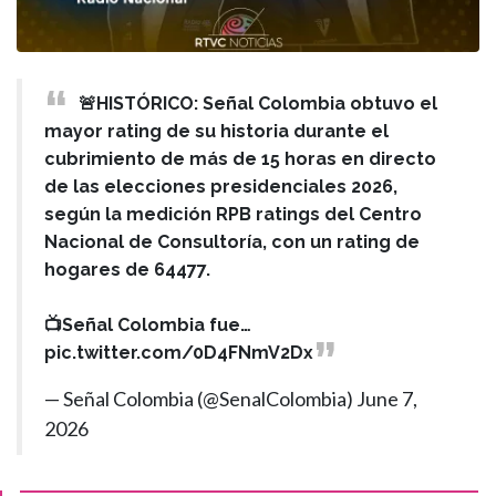
🚨HISTÓRICO: Señal Colombia obtuvo el
mayor rating de su historia durante el
cubrimiento de más de 15 horas en directo
de las elecciones presidenciales 2026,
según la medición RPB ratings del Centro
Nacional de Consultoría, con un rating de
hogares de 64477.
📺Señal Colombia fue…
pic.twitter.com/0D4FNmV2Dx
— Señal Colombia (@SenalColombia)
June 7,
2026