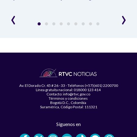
‹
›
Av. El Dorado Cr. 45 # 26 - 33 - Teléfonos (+57)(601) 2200700
Línea gratuita nacional: 018000 123 414
Contacto: info@rtvc.gov.co
Términos y condiciones
Bogotá D.C., Colombia
Suramérica, Código Postal: 111321
Síguenos en