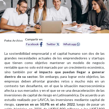
Compartir en:
Foto:
Archivo
Facebook
Twitter
Whatsapp
La sostenibilidad empresarial y el capital humano son dos de las
grandes necesidades actuales de los emprendedores y startups
que tienen como objetivo mantener un modelo de negocio
rentable que no solo esté marcado por un crecimiento económico,
sino también por
el impacto que puedan llegar a generar
dentro de su sector.
Sin embargo, para lograr este objetivo, las
empresas deben afrontar grandes retos y mucho más en un
contexto tan desafiante, en el que la situación macroeconómica
afecta a sus mercados y en el que se ve una desaceleración de las
inversiones de capital de riesgo en Latinoamérica. De acuerdo a un
estudio realizado por LAVCA, las inversiones mediante capital de
riesgo,
cayeron en un 50,9% en el año 2022
, luego de pasar un
saldo histórico en 2021 de US$15.800 millones a los US$7.800