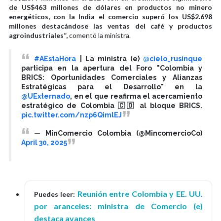
de US$463 millones de dólares en productos no minero
energéticos, con la India el comercio superó los US$2.698
millones destacándose las ventas del café y productos
agroindustriales”,
comentó la ministra.
#AEstaHora
| La ministra (e)
@cielo_rusinque
participa en la apertura del Foro "Colombia y
BRICS: Oportunidades Comerciales y Alianzas
Estratégicas para el Desarrollo" en la
@UExternado
, en el que reafirma el acercamiento
estratégico de Colombia 🇨🇴 al bloque BRICS.
pic.twitter.com/nzp6QimlEJ
— MinComercio Colombia (@MincomercioCo)
April 30, 2025
Reunión entre Colombia y EE. UU.
Puedes leer:
por aranceles: ministra de Comercio (e)
destaca avances