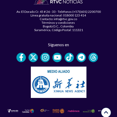
Av. El Dorado Cr. 45 # 26 - 33 - Teléfonos (+57)(601) 2200700
Línea gratuita nacional: 018000 123 414
Contacto: info@rtvc.gov.co
Términos y condiciones
Bogotá D.C., Colombia
Suramérica, Código Postal: 111321
Síguenos en