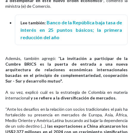
a desempeñar en este nuevo orden económico"
, comentó la
ministra (e) de Comercio.
Banco de la República baja tasa de
Lee también:
interés en 25 puntos básicos; la primera
reducción del año
Además, también agregó: "
La invitación a participar de la
Cumbre BRICS es la puerta de entrada a una nueva
arquitectura de relaciones económicas internacionales
basadas en el principio de complementariedad, cooperación
Sur - Sur y desarrollo mutuo".
A su vez, explicó cuál es la estrategia de Colombia en materia
internaciona
l y se refiere a la diversificación de mercados.
“Ante los desafíos en la relación con socios tradicionales el país ha
fortalecido su presencia en mercados de Europa, Asia, África,
Medio Oriente y América Latina buscando así bajar la dependencia
de un solo destino (…)
las exportaciones a China alcanzaron los
US$2.377 millones en el 2024 con un crecimiento significativo