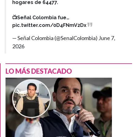
hogares de 64477.
📺Señal Colombia fue…
pic.twitter.com/0D4FNmV2Dx
— Señal Colombia (@SenalColombia)
June 7,
2026
LO MÁS DESTACADO