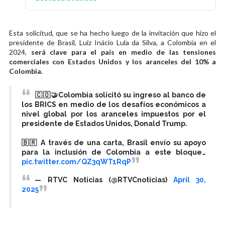
Esta solicitud, que se ha hecho luego de la invitación que hizo el
presidente de Brasil, Luiz Inácio Lula da Silva, a Colombia en el
2024,
será clave para el país en medio de las tensiones
comerciales con Estados Unidos y los aranceles del 10% a
Colombia.
🇨🇴🤝Colombia solicitó su ingreso al banco de
los BRICS en medio de los desafíos económicos a
nivel global por los aranceles impuestos por el
presidente de Estados Unidos, Donald Trump.
🇧🇷 A través de una carta, Brasil envío su apoyo
para la inclusión de Colombia a este bloque…
pic.twitter.com/QZ3qWT1RqP
— RTVC Noticias (@RTVCnoticias)
April 30,
2025