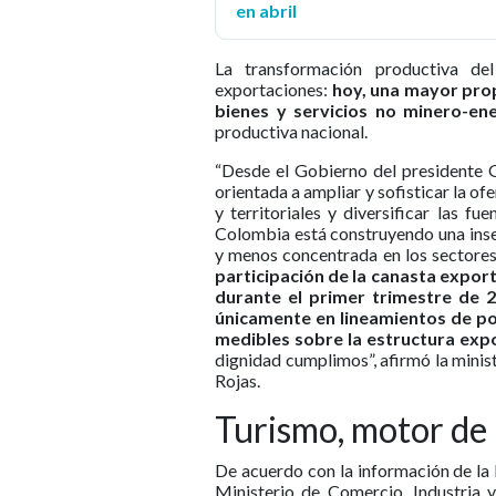
en abril
La transformación productiva de
exportaciones:
hoy, una mayor pro
bienes y servicios no minero-ene
productiva nacional.
“Desde el Gobierno del presidente 
orientada a ampliar y sofisticar la o
y territoriales y diversificar las f
Colombia está construyendo una inse
y menos concentrada en los sectore
participación de la canasta expo
durante el primer trimestre de 
únicamente en lineamientos de pol
medibles sobre la estructura exp
dignidad cumplimos”, afirmó la mini
Rojas.
Turismo, motor de 
De acuerdo con la información de la 
Ministerio de Comercio, Industria y