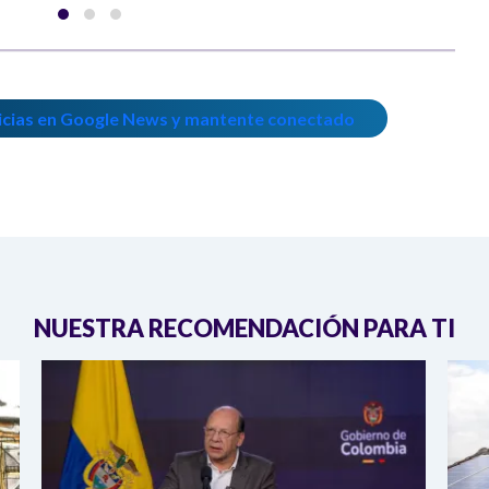
icias en Google News y mantente conectado
NUESTRA RECOMENDACIÓN PARA TI