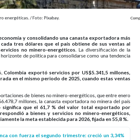
 energéticas. / Foto: Pixabay.
Compa
u economía y consolidando una canasta exportadora más
cada tres dólares que el país obtiene de sus ventas al
servicios no minero-energéticos
. La diversificación de la
horizonte de política para consolidarse como una tendencia
6,
Colombia exportó servicios por US$5.341,5 millones,
istrada en el mismo periodo de 2025, cuando estas ventas
xportaciones de bienes no minero-energéticos, que entre enero
6.478,7 millones, la canasta exportadora no minera del país
 significa que el 61,7 % del valor total exportado por
respondió a bienes y servicios no minero-energéticos,
iamente la meta establecida para 2026, fijada en 55,8 %.
ca con fuerza el segundo trimestre: creció un 3,34%