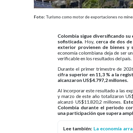
Foto:
Turismo como motor de exportaciones no minero
Colombia sigue diversificando s
sofisticada.
Hoy,
cerca de dos de 
exterior provienen de bienes y 
economía colombiana deja de ser un 
verificable en los resultados del país.
Durante el primer trimestre de 202
cifra superior en 11,3 % a la reg
alcanzaron US$4.797,2 millones.
Al incorporar este resultado a las e
y marzo de este año totalizaron US$
alcanzó US$11.820,2 millones.
Esto
Colombia durante el periodo cor
una participación que supera ampl
Lee también:
La economía arran