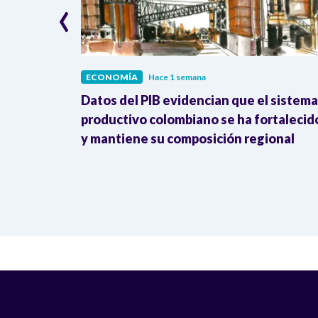
‹
ECONOMÍA
Hace 1 semana
erreno: 41%
Datos del PIB evidencian que el sistema
 y
productivo colombiano se ha fortalecid
y mantiene su composición regional