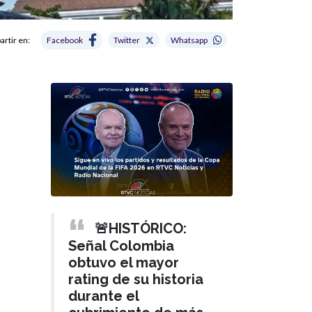
rtir en:
Facebook
Twitter
Whatsapp
🚨HISTÓRICO:
Señal Colombia
obtuvo el mayor
rating de su historia
durante el