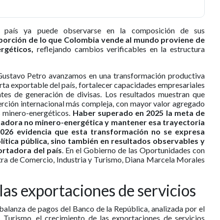
l país ya puede observarse en la composición de sus
porción de lo que Colombia vende al mundo proviene de
rgéticos,
reflejando cambios verificables en la estructura
Gustavo Petro avanzamos en una transformación productiva
ferta exportable del país, fortalecer capacidades empresariales
uentes de generación de divisas. Los resultados muestran que
rción internacional más compleja, con mayor valor agregado
s minero-energéticos.
Haber superado en 2025 la meta de
rtadora no minero-energética y mantener esa trayectoria
2026 evidencia que esta transformación no se expresa
ítica pública, sino también en resultados observables y
ortadora del país
. En el Gobierno de las Oportunidades con
stra de Comercio, Industria y Turismo, Diana Marcela Morales
las exportaciones de servicios
balanza de pagos del Banco de la República, analizada por el
 Turismo, el crecimiento de las exportaciones de servicios