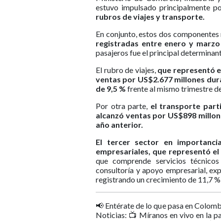
estuvo impulsado principalmente po
rubros de viajes y transporte.
En conjunto, estos dos componentes 
registradas entre enero y marzo
pasajeros fue el principal determinan
El rubro de viajes,
que representó el
ventas por US$2.677 millones duran
de 9,5 %
frente al mismo trimestre d
Por otra parte,
el transporte part
alcanzó ventas por US$898 millone
año anterior.
El tercer sector en importanci
empresariales, que representó el 
que comprende servicios técnicos
consultoría y apoyo empresarial, ex
registrando un crecimiento de 11,7 %
📢 Entérate de lo que pasa en Colomb
Noticias: 📺 Míranos en vivo en la p