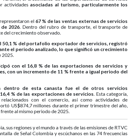
r actividades
asociadas al turismo, particularmente los
representaron el
67 % de las ventas externas de servicios
 de 2026
. Dentro del rubro de transporte, el transporte de
te del crecimiento observado.
 50,1 % del portafolio exportador de servicios, registró
te el periodo analizado, lo que significó un crecimiento
e 2025.
icipó con el 16,8 % de las exportaciones de servicios y
s, con un incremento de 11 % frente a igual periodo del
a dentro de esta canasta fue el de otros servicios
16,4 % de las exportaciones de servicios
. Esta categoría,
 relacionados con el comercio, así como actividades de
portó US$874,7 millones durante el primer trimestre del año,
 frente al mismo periodo de 2025.
ia, sus regiones y el mundo a través de las emisiones de RTVC
antalla de Señal Colombia y escúchanos en las 74 frecuencias