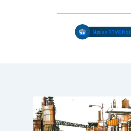
Sigue a RTVC Not