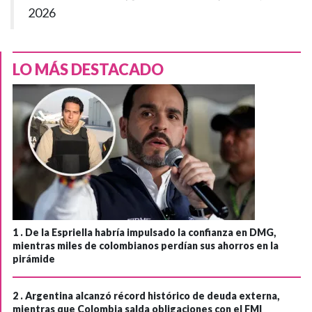
2026
LO MÁS DESTACADO
1 .
De la Espriella habría impulsado la confianza en DMG,
mientras miles de colombianos perdían sus ahorros en la
pirámide
2 .
Argentina alcanzó récord histórico de deuda externa,
mientras que Colombia salda obligaciones con el FMI