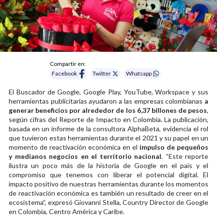
Compartir en:
Facebook
Twitter
Whatsapp
El Buscador de Google, Google Play, YouTube, Workspace y sus
herramientas publicitarias ayudaron a las empresas colombianas
a
generar beneficios por alrededor de los 6,37 billones de pesos
,
según cifras del Reporte de Impacto en Colombia. La publicación,
basada en un informe de la consultora AlphaBeta, evidencia el rol
que tuvieron estas herramientas durante el 2021 y su papel en un
momento de reactivación económica en el
impulso de pequeños
y medianos negocios en el territorio nacional
. “Este reporte
ilustra un poco más de la historia de Google en el país y el
compromiso que tenemos con liberar el potencial digital. El
impacto positivo de nuestras herramientas durante los momentos
de reactivación económica es también un resultado de creer en el
ecosistema”, expresó Giovanni Stella, Country Director de Google
en Colombia, Centro América y Caribe.