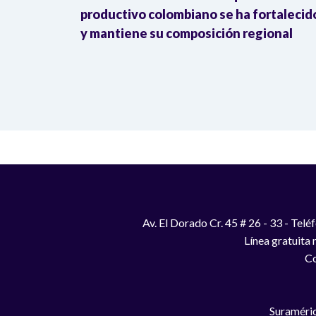
 y
productivo colombiano se ha fortalecid
y mantiene su composición regional
Av. El Dorado Cr. 45 # 26 - 33 - Te
Línea gratuita
Co
Suraméric