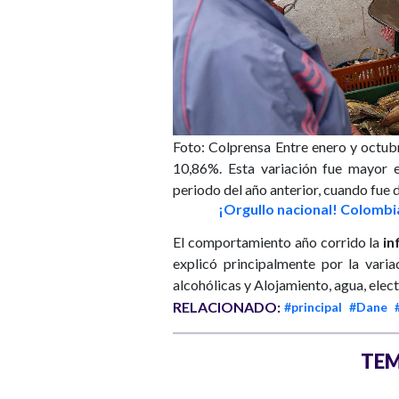
Foto: Colprensa
Entre enero y octubr
10,86%. Esta variación fue mayor 
periodo del año anterior, cuando fue 
¡Orgullo nacional! Colombia
El comportamiento año corrido la
in
explicó principalmente por la vari
alcohólicas y Alojamiento, agua, elec
RELACIONADO:
#principal
#Dane
TEM