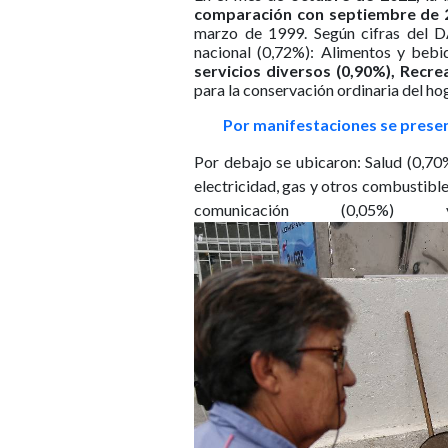
comparación con septiembre de 2
marzo de 1999. Según cifras del D
nacional (0,72%): Alimentos y bebid
servicios diversos (0,90%), Recre
para la conservación ordinaria del hog
Por manifestaciones se presen
Por debajo se ubicaron: Salud (0,70
electricidad, gas y otros combustible
comunicación (0,05%)