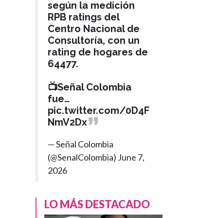
según la medición
RPB ratings del
Centro Nacional de
Consultoría, con un
rating de hogares de
64477.
📺Señal Colombia
fue…
pic.twitter.com/0D4F
NmV2Dx
— Señal Colombia
(@SenalColombia)
June 7,
2026
LO MÁS DESTACADO