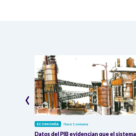
‹
ECONOMÍA
Hace 1 semana
erreno: 41%
Datos del PIB evidencian que el sistema