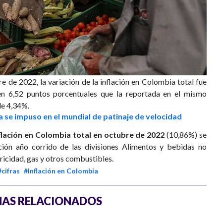
e de 2022, la variación de la inflación en Colombia total fue
en 6,52 puntos porcentuales que la reportada en el mismo
de 4,34%.
 se impuso en el mundial de patinaje de velocidad
flación en Colombia total en octubre de 2022
(10,86%) se
ación año corrido de las divisiones Alimentos y bebidas no
tricidad, gas y otros combustibles.
#cifras
#Inflación en Colombia
AS RELACIONADOS