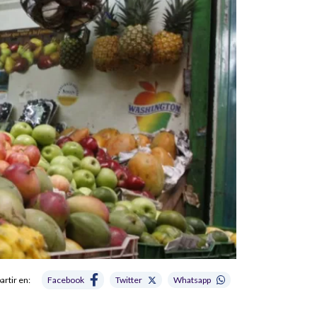
rtir en:
Facebook
Twitter
Whatsapp