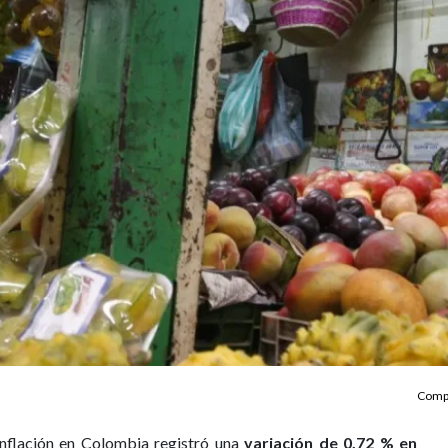
Compa
inflación en Colombia registró una
variación de 0,72 % en