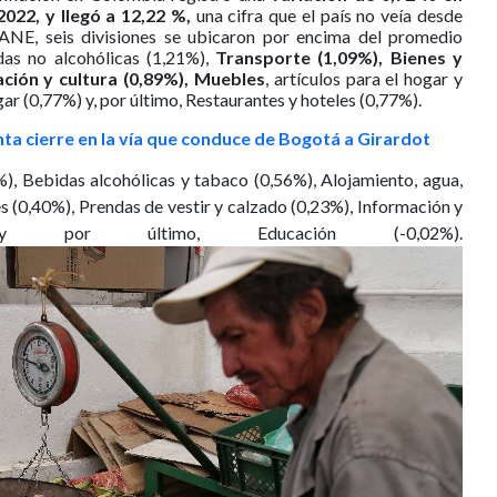
022, y llegó a 12,22 %,
una cifra que el país no veía desde
ANE, seis divisiones se ubicaron por encima del promedio
as no alcohólicas (1,21%),
Transporte (1,09%), Bienes y
ación y cultura (0,89%), Muebles
, artículos para el hogar y
ar (0,77%) y, por último, Restaurantes y hoteles (0,77%).
ta cierre en la vía que conduce de Bogotá a Girardot
%), Bebidas alcohólicas y tabaco (0,56%), Alojamiento, agua,
s (0,40%), Prendas de vestir y calzado (0,23%), Información y
 y por último, Educación (-0,02%).