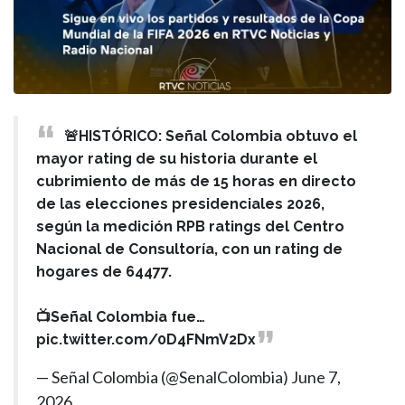
🚨HISTÓRICO: Señal Colombia obtuvo el
mayor rating de su historia durante el
cubrimiento de más de 15 horas en directo
de las elecciones presidenciales 2026,
según la medición RPB ratings del Centro
Nacional de Consultoría, con un rating de
hogares de 64477.
📺Señal Colombia fue…
pic.twitter.com/0D4FNmV2Dx
— Señal Colombia (@SenalColombia)
June 7,
2026