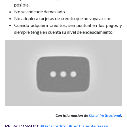
posible.
No se endeude demasiado.
No adquiera tarjetas de crédito que no vaya a usar.
Cuando adquiera créditos, sea puntual en los pagos y
siempre tenga en cuenta su nivel de endeudamiento.
Con información de
Canal Institucional
.
RELACIONADO:
#Datacrédito
#Centrales de riesgo