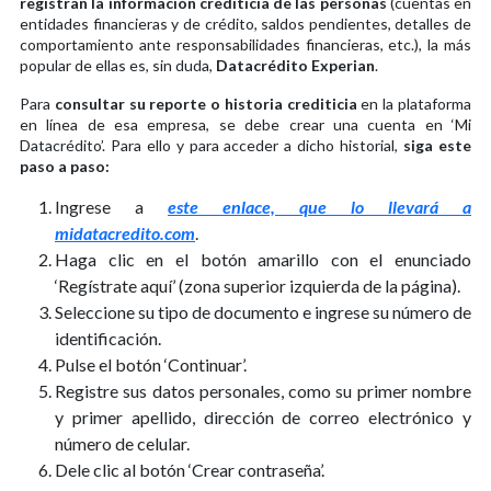
registran la información crediticia de las personas
(cuentas en
entidades financieras y de crédito, saldos pendientes, detalles de
comportamiento ante responsabilidades financieras, etc.), la más
popular de ellas es, sin duda,
Datacrédito Experian
.
Para
consultar su reporte o historia crediticia
en la plataforma
en línea de esa empresa, se debe crear una cuenta en ‘Mi
Datacrédito’. Para ello y para acceder a dicho historial,
siga este
paso a paso:
Ingrese a
este enlace, que lo llevará a
midatacredito.com
.
Haga clic en el botón amarillo con el enunciado
‘Regístrate aquí’ (zona superior izquierda de la página).
Seleccione su tipo de documento e ingrese su número de
identificación.
Pulse el botón ‘Continuar’.
Registre sus datos personales, como su primer nombre
y primer apellido, dirección de correo electrónico y
número de celular.
Dele clic al botón ‘Crear contraseña’.