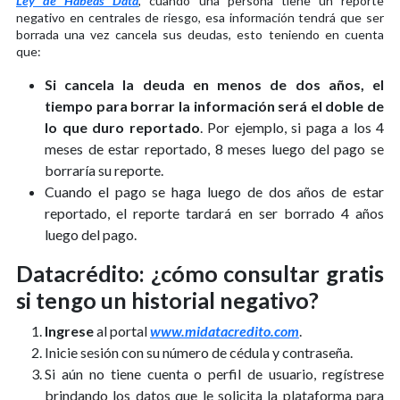
Ley de Habeas Data
, cuando una persona tiene un reporte
negativo en centrales de riesgo, esa información tendrá que ser
borrada una vez cancela sus deudas, esto teniendo en cuenta
que:
Si cancela la deuda en menos de dos años, el
tiempo para borrar la información será el doble de
lo que duro reportado
. Por ejemplo, si paga a los 4
meses de estar reportado, 8 meses luego del pago se
borraría su reporte.
Cuando el pago se haga luego de dos años de estar
reportado, el reporte tardará en ser borrado 4 años
luego del pago.
Datacrédito: ¿cómo consultar gratis
si tengo un historial negativo?
Ingrese
al portal
www.midatacredito.com
.
Inicie sesión con su número de cédula y contraseña.
Si aún no tiene cuenta o perfil de usuario, regístrese
brindando los datos que le solicita la plataforma para