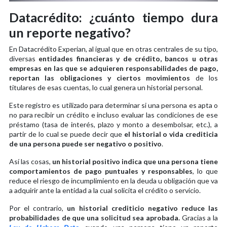
Datacrédito: ¿cuánto tiempo dura
un reporte negativo?
En Datacrédito Experian, al igual que en otras centrales de su tipo,
diversas
entidades financieras y de crédito, bancos u otras
empresas en las que se adquieren responsabilidades de pago,
reportan las obligaciones y ciertos movimientos
de los
titulares de esas cuentas, lo cual genera un historial personal.
Este registro es utilizado para determinar si una persona es apta o
no para recibir un crédito e incluso evaluar las condiciones de ese
préstamo (tasa de interés, plazo y monto a desembolsar, etc.), a
partir de lo cual se puede decir que
el historial o vida crediticia
de una persona puede ser negativo o positivo
.
Así las cosas,
un historial positivo indica que una persona tiene
comportamientos de pago puntuales y responsables
, lo que
reduce el riesgo de incumplimiento en la deuda u obligación que va
a adquirir ante la entidad a la cual solicita el crédito o servicio.
Por el contrario,
un historial crediticio negativo reduce las
probabilidades de que una solicitud sea aprobada.
Gracias a la