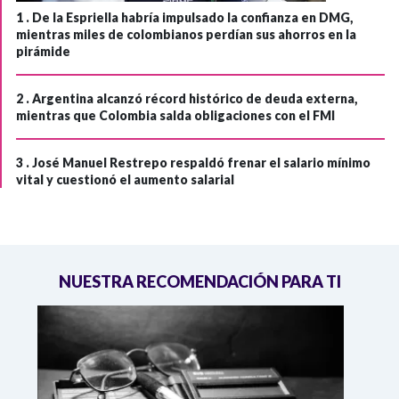
1 .
De la Espriella habría impulsado la confianza en DMG,
mientras miles de colombianos perdían sus ahorros en la
pirámide
2 .
Argentina alcanzó récord histórico de deuda externa,
mientras que Colombia salda obligaciones con el FMI
3 .
José Manuel Restrepo respaldó frenar el salario mínimo
vital y cuestionó el aumento salarial
NUESTRA RECOMENDACIÓN PARA TI