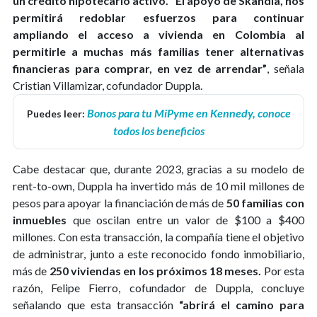
un crédito hipotecario activo.
“El apoyo de Skandia, nos
permitirá redoblar esfuerzos para continuar
ampliando el acceso a vivienda en Colombia al
permitirle a muchas más familias tener alternativas
financieras para comprar, en vez de arrendar”
, señala
Cristian Villamizar, cofundador Duppla.
Bonos para tu MiPyme en Kennedy, conoce
Puedes leer:
todos los beneficios
Cabe destacar que, durante 2023, gracias a su modelo de
rent-to-own, Duppla ha invertido más de 10 mil millones de
pesos para apoyar la financiación de más de
50 familias con
inmuebles
que oscilan entre un valor de $100 a $400
millones. Con esta transacción, la compañía tiene el objetivo
de administrar, junto a este reconocido fondo inmobiliario,
más de
250 viviendas en los próximos 18 meses.
Por esta
razón, Felipe Fierro, cofundador de Duppla, concluye
señalando que esta transacción
“abrirá el camino para