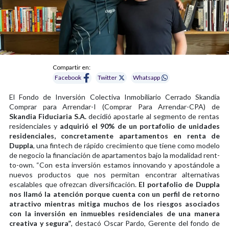
Compartir en:
Facebook
Twitter
Whatsapp
El Fondo de Inversión Colectiva Inmobiliario Cerrado Skandia
Comprar para Arrendar-I (Comprar Para Arrendar-CPA) de
Skandia Fiduciaria S.A.
decidió apostarle al segmento de rentas
residenciales y
adquirió el 90% de un portafolio de unidades
residenciales, concretamente apartamentos en renta de
Duppla
, una fintech de rápido crecimiento que tiene como modelo
de negocio la financiación de apartamentos bajo la modalidad rent-
to-own. “Con esta inversión estamos innovando y apostándole a
nuevos productos que nos permitan encontrar alternativas
escalables que ofrezcan diversificación.
El portafolio de Duppla
nos llamó la atención porque cuenta con un perfil de retorno
atractivo mientras mitiga muchos de los riesgos asociados
con la inversión en inmuebles residenciales de una manera
creativa y segura”
, destacó Oscar Pardo, Gerente del fondo de