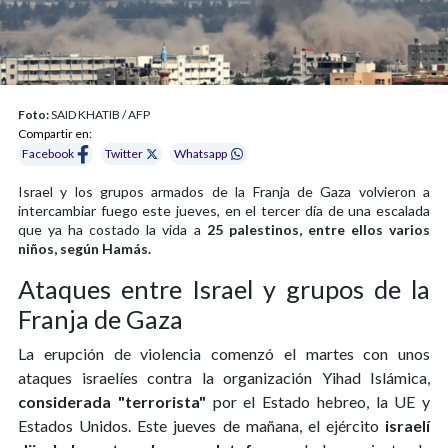
Foto:
SAID KHATIB / AFP
Compartir en:
Facebook
Twitter
Whatsapp
Israel y los grupos armados de la Franja de Gaza volvieron a
intercambiar fuego este jueves, en el tercer día de una escalada
que ya ha costado la vida a
25 palestinos, entre ellos varios
niños, según Hamás.
Ataques entre Israel y grupos de la
Franja de Gaza
La erupción de violencia comenzó el martes con unos
ataques israelíes contra la organización Yihad Islámica,
considerada "terrorista"
por el Estado hebreo, la UE y
Estados Unidos. Este jueves de mañana, el ejército
israelí