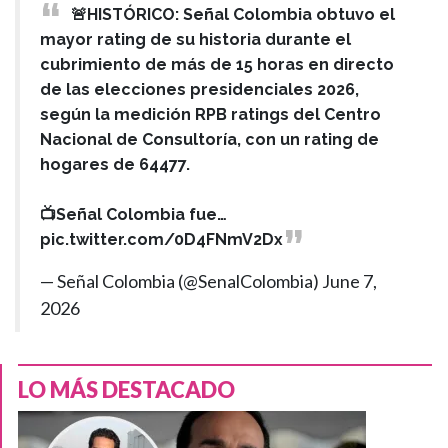
🚨HISTÓRICO: Señal Colombia obtuvo el
mayor rating de su historia durante el
cubrimiento de más de 15 horas en directo
de las elecciones presidenciales 2026,
según la medición RPB ratings del Centro
Nacional de Consultoría, con un rating de
hogares de 64477.
📺Señal Colombia fue…
pic.twitter.com/0D4FNmV2Dx
— Señal Colombia (@SenalColombia)
June 7,
2026
LO MÁS DESTACADO