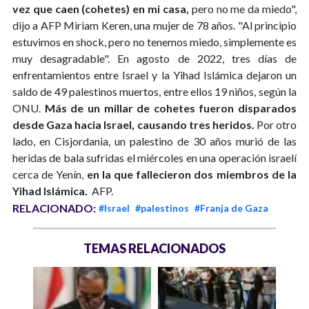
vez que caen (cohetes) en mi casa,
pero no me da miedo",
dijo a AFP Miriam Keren, una mujer de 78 años. "Al principio
estuvimos en shock, pero no tenemos miedo, simplemente es
muy desagradable". En agosto de 2022, tres días de
enfrentamientos entre Israel y la Yihad Islámica dejaron un
saldo de 49 palestinos muertos, entre ellos 19 niños, según la
ONU.
Más de un millar de cohetes fueron disparados
desde Gaza hacia Israel, causando tres heridos.
Por otro
lado, en Cisjordania, un palestino de 30 años murió de las
heridas de bala sufridas el miércoles en una operación israelí
cerca de Yenín,
en la que fallecieron dos miembros de la
Yihad Islámica.
AFP.
RELACIONADO:
#Israel
#palestinos
#Franja de Gaza
TEMAS RELACIONADOS