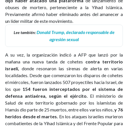
dijo haber atacado una plataforma
de lanzamiento de
obuses de mortero, perteneciente a la Yihad Islámica.
Previamente afirmó haber eliminado antes del amanecer a
un líder militar de este movimiento.
Donald Trump, declarado responsable de
Lee también:
agresión sexual
A su vez, la organización indicó a AFP que lanzó por la
mañana una nueva tanda de cohetes
contra territorio
israelí,
donde resonaron las sirenas de alerta en varias
localidades. Desde que comenzaron los disparos de cohetes
el miércoles, fueron lanzados 507 proyectiles hacia Israel, de
los que
154 fueron interceptados por el sistema de
defensa antiaérea, según el ejército.
El ministerio de
Salud de este territorio gobernado por los islamistas de
Hamás dio parte de 25 muertos, entre ellos varios niños,
y 76
heridos desde el martes.
En los ataques israelíes murieron
combatientes de la Yihad Islámica y del Frente Popular para