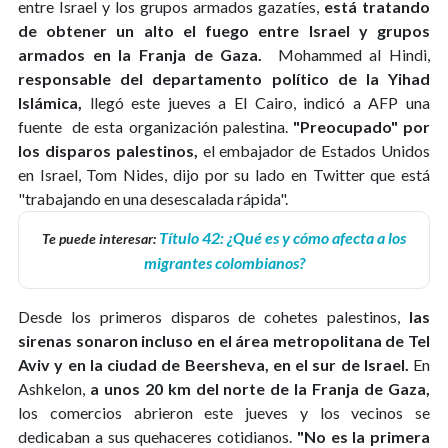
entre Israel y los grupos armados gazatíes,
está tratando
de obtener un alto el fuego entre Israel y grupos
armados en la Franja de Gaza.
Mohammed al Hindi,
responsable del departamento político de la Yihad
Islámica,
llegó este jueves a El Cairo, indicó a AFP una
fuente de esta organización palestina.
"Preocupado" por
los disparos palestinos,
el embajador de Estados Unidos
en Israel, Tom Nides, dijo por su lado en Twitter que está
"trabajando en una desescalada rápida".
Título 42: ¿Qué es y cómo afecta a los
Te puede interesar:
migrantes colombianos?
Desde los primeros disparos de cohetes palestinos,
las
sirenas sonaron incluso en el área metropolitana de Tel
Aviv y en la ciudad de Beersheva, en el sur de Israel.
En
Ashkelon,
a unos 20 km del norte de la Franja de Gaza,
los comercios abrieron este jueves y los vecinos se
dedicaban a sus quehaceres cotidianos.
"No es la primera