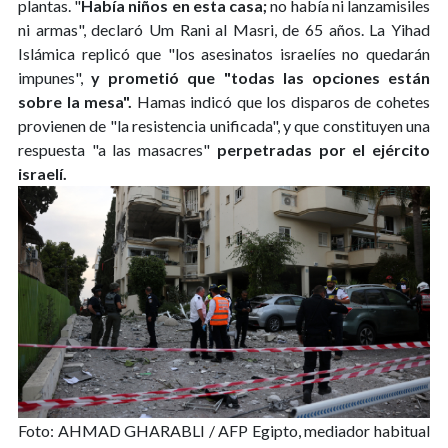
plantas. "
Había niños en esta casa;
no había ni lanzamisiles
ni armas", declaró Um Rani al Masri, de 65 años. La Yihad
Islámica replicó que "los asesinatos israelíes no quedarán
impunes",
y prometió que "todas las opciones están
sobre la mesa".
Hamas indicó que los disparos de cohetes
provienen de "la resistencia unificada", y que constituyen una
respuesta "a las masacres"
perpetradas por el ejército
israelí.
Foto: AHMAD GHARABLI / AFP
Egipto, mediador habitual