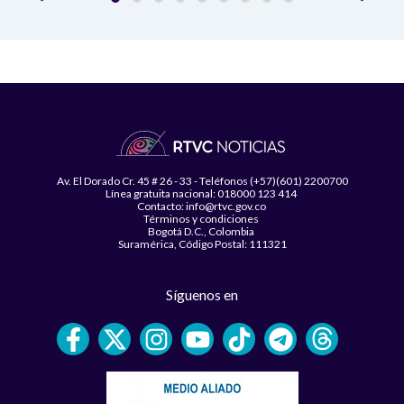
Av. El Dorado Cr. 45 # 26 - 33 - Teléfonos (+57)(601) 2200700
Línea gratuita nacional: 018000 123 414
Contacto: info@rtvc.gov.co
Términos y condiciones
Bogotá D.C., Colombia
Suramérica, Código Postal: 111321
Síguenos en