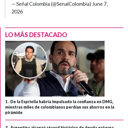
— Señal Colombia (@SenalColombia)
June 7,
2026
LO MÁS DESTACADO
1 .
De la Espriella habría impulsado la confianza en DMG,
mientras miles de colombianos perdían sus ahorros en la
pirámide
2 .
Argentina alcanzó récord histórico de deuda externa,