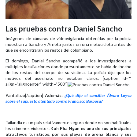
Las pruebas contra Daniel Sancho
Imágenes de cámaras de videovigilancia obtenidas por la policía
muestran a Sancho y Arrieta juntos en una motocicleta antes de
que se encontraran los restos del colombiano.
El domingo, Daniel Sancho acompañó a los investigadores a
múltiples localizaciones donde presuntamente se había deshecho
de los restos del cuerpo de su víctima. La policía dijo que los
motivos del asesinato no estaban claros. [caption id=""
align="aligncenter" width="500"]
Pantallazo[/caption]
Además:
¿Qué dijo el canciller Álvaro Leyva
sobre el supuesto atentado contra Francisco Barbosa?
Tailandia es un país relativamente seguro donde no son habituales
los crímenes violentos.
Koh Pha Ngan es uno de sus principales
atractivos turísticos, por sus playas de arena blanca y sus