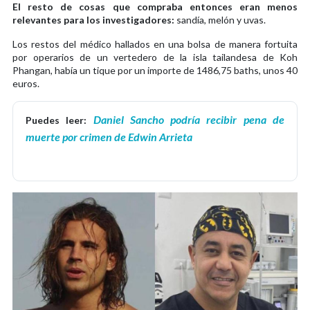
El resto de cosas que compraba entonces eran menos
relevantes para los investigadores:
sandía, melón y uvas.
Los restos del médico hallados en una bolsa de manera fortuita
por operarios de un vertedero de la isla tailandesa de Koh
Phangan, había un tique por un importe de 1486,75 baths, unos 40
euros.
Daniel Sancho podría recibir pena de
Puedes leer:
muerte por crimen de Edwin Arrieta