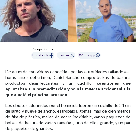
Compartir en:
Facebook
Twitter
Whatsapp
De acuerdo con videos conocidos por las autoridades tailandesas,
horas antes del crimen, Daniel Sancho compró bolsas de basura,
productos desinfectantes y un cuchillo,
cuestiones que
apuntaban a la premeditación y no a la muerte accidental a la
que aludió el principal acusado.
Los objetos adquiridos por el homicida fueron un cuchillo de 34 cm
de largo y nueve de ancho, estropajos, gomas, más de cien metros
de film de plástico, mallas de acero inoxidable, varios paquetes de
bolsas de basura de varios tamaños, uno de ellos grande, y un par
de paquetes de guantes.