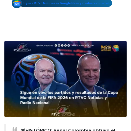
Sigue a RTVC Noticias en Google News y mantente conectado
🚨HISTÓRICO: Señal Colombia obtuvo el