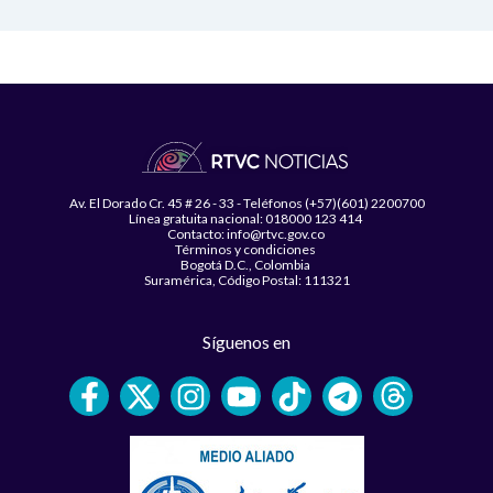
Av. El Dorado Cr. 45 # 26 - 33 - Teléfonos (+57)(601) 2200700
Línea gratuita nacional: 018000 123 414
Contacto: info@rtvc.gov.co
Términos y condiciones
Bogotá D.C., Colombia
Suramérica, Código Postal: 111321
Síguenos en