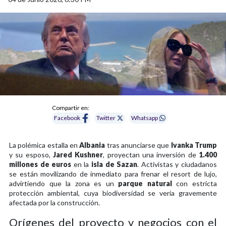
Compartir en:
Facebook
Twitter
Whatsapp
La polémica estalla en
Albania
tras anunciarse que
Ivanka Trump
y su esposo,
Jared Kushner
, proyectan una inversión de
1.400
millones de euros
en la
isla de Sazan
. Activistas y ciudadanos
se están movilizando de inmediato para frenar el resort de lujo,
advirtiendo que la zona es un
parque natural
con estricta
protección ambiental, cuya biodiversidad se vería gravemente
afectada por la construcción.
Orígenes del proyecto y negocios con el