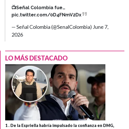
📺Señal Colombia fue…
pic.twitter.com/0D4FNmV2Dx
— Señal Colombia (@SenalColombia)
June 7,
2026
LO MÁS DESTACADO
1 .
De la Espriella habría impulsado la confianza en DMG,