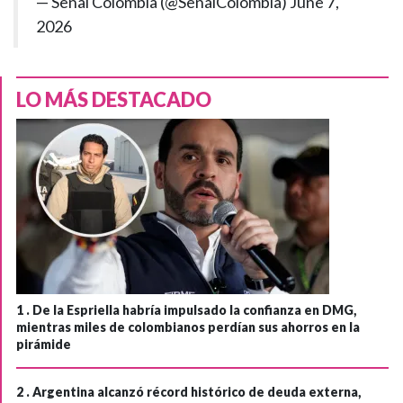
— Señal Colombia (@SenalColombia)
June 7,
2026
LO MÁS DESTACADO
1 .
De la Espriella habría impulsado la confianza en DMG,
mientras miles de colombianos perdían sus ahorros en la
pirámide
2 .
Argentina alcanzó récord histórico de deuda externa,