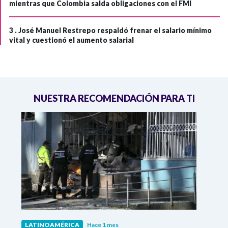
mientras que Colombia salda obligaciones con el FMI
3 .
José Manuel Restrepo respaldó frenar el salario mínimo
vital y cuestionó el aumento salarial
NUESTRA RECOMENDACIÓN PARA TI
LATINOAMÉRICA
Hace 1 mes
LATI