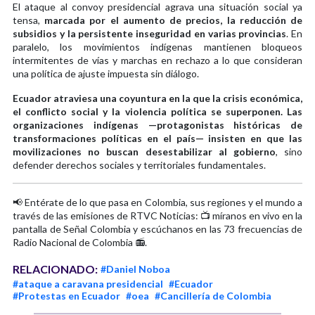
El ataque al convoy presidencial agrava una situación social ya
tensa,
marcada por el aumento de precios, la reducción de
subsidios y la persistente inseguridad en varias provincias
. En
paralelo, los movimientos indígenas mantienen bloqueos
intermitentes de vías y marchas en rechazo a lo que consideran
una política de ajuste impuesta sin diálogo.
Ecuador atraviesa una coyuntura en la que la crisis económica,
el conflicto social y la violencia política se superponen. Las
organizaciones indígenas —protagonistas históricas de
transformaciones políticas en el país— insisten en que las
movilizaciones no buscan desestabilizar al gobierno
, sino
defender derechos sociales y territoriales fundamentales.
📢 Entérate de lo que pasa en Colombia, sus regiones y el mundo a
través de las emisiones de RTVC Noticias: 📺 míranos en vivo en la
pantalla de Señal Colombia y escúchanos en las 73 frecuencias de
Radio Nacional de Colombia 📻.
RELACIONADO:
#Daniel Noboa
#ataque a caravana presidencial
#Ecuador
#Protestas en Ecuador
#oea
#Cancillería de Colombia