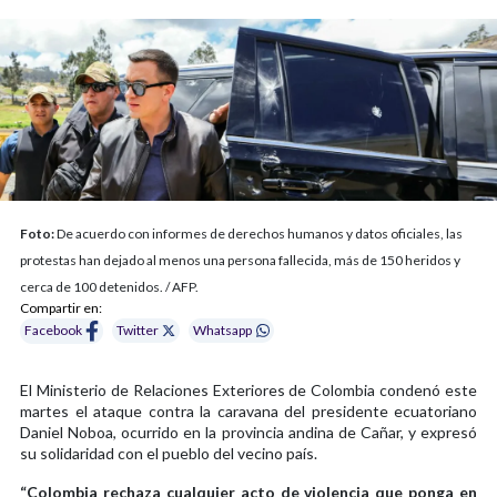
Foto:
De acuerdo con informes de derechos humanos y datos oficiales, las
protestas han dejado al menos una persona fallecida, más de 150 heridos y
cerca de 100 detenidos. / AFP.
Compartir en:
Facebook
Twitter
Whatsapp
El Ministerio de Relaciones Exteriores de Colombia condenó este
martes el ataque contra la caravana del presidente ecuatoriano
Daniel Noboa, ocurrido en la provincia andina de Cañar, y expresó
su solidaridad con el pueblo del vecino país.
“Colombia rechaza cualquier acto de violencia que ponga en