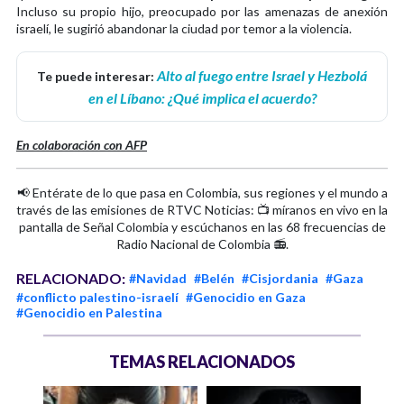
Incluso su propio hijo, preocupado por las amenazas de anexión
israelí, le sugirió abandonar la ciudad por temor a la violencia.
Alto al fuego entre Israel y Hezbolá
Te puede interesar:
en el Líbano: ¿Qué implica el acuerdo?
En colaboración con AFP
📢 Entérate de lo que pasa en Colombia, sus regiones y el mundo a
través de las emisiones de RTVC Noticias: 📺 míranos en vivo en la
pantalla de Señal Colombia y escúchanos en las 68 frecuencias de
Radio Nacional de Colombia 📻.
RELACIONADO:
#Navidad
#Belén
#Cisjordania
#Gaza
#conflicto palestino-israelí
#Genocidio en Gaza
#Genocidio en Palestina
TEMAS RELACIONADOS