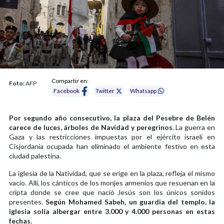
Compartir en:
Foto:
AFP
Facebook
Twitter
Whatsapp
Por segundo año consecutivo, la plaza del Pesebre de Belén
carece de luces, árboles de Navidad y peregrinos
. La guerra en
Gaza y las restricciones impuestas por el ejército israelí en
Cisjordania ocupada han eliminado el ambiente festivo en esta
ciudad palestina.
La iglesia de la Natividad, que se erige en la plaza, refleja el mismo
vacío. Allí, los cánticos de los monjes armenios que resuenan en la
cripta donde se cree que nació Jesús son los únicos sonidos
presentes.
Según Mohamed Sabeh, un guardia del templo, la
iglesia solía albergar entre 3.000 y 4.000 personas en estas
fechas.