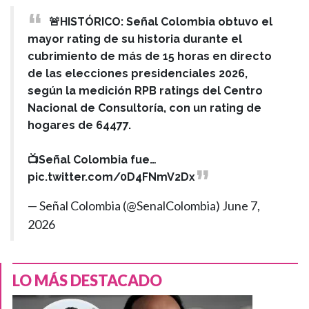
🚨HISTÓRICO: Señal Colombia obtuvo el
mayor rating de su historia durante el
cubrimiento de más de 15 horas en directo
de las elecciones presidenciales 2026,
según la medición RPB ratings del Centro
Nacional de Consultoría, con un rating de
hogares de 64477.
📺Señal Colombia fue…
pic.twitter.com/0D4FNmV2Dx
— Señal Colombia (@SenalColombia)
June 7,
2026
LO MÁS DESTACADO