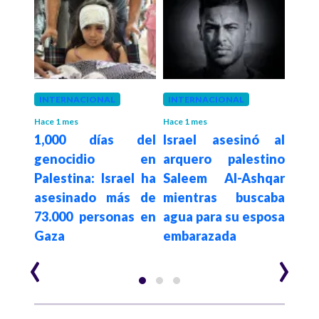
 meses
INTERNACIONAL
INTERNACIONAL
PALE
idos
“A
Hace 1 mes
Hace 1 mes
1,000 días del
Israel asesinó al
geno
genocidio en
arquero palestino
ntra
ace
Palestina: Israel ha
Saleem Al-Ashqar
 ONU
repi
asesinado más de
mientras buscaba
rios
par
73.000 personas en
agua para su esposa
pres
Gaza
embarazada
‹
›