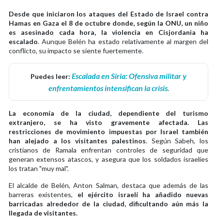
Desde que iniciaron los ataques del Estado de Israel contra
Hamas en Gaza el 8 de octubre donde, según la ONU, un niño
es asesinado cada hora, la violencia en Cisjordania ha
escalado
. Aunque Belén ha estado relativamente al margen del
conflicto, su impacto se siente fuertemente.
Escalada en Siria: Ofensiva militar y
Puedes leer:
enfrentamientos intensifican la crisis
.
La economía de la ciudad, dependiente del turismo
extranjero, se ha visto gravemente afectada. Las
restricciones de movimiento impuestas por Israel también
han alejado a los visitantes palestinos
. Según Sabeh, los
cristianos de Ramala enfrentan controles de seguridad que
generan extensos atascos, y asegura que los soldados israelíes
los tratan "muy mal".
El alcalde de Belén, Anton Salman, destaca que además de las
barreras existentes,
el ejército israelí ha añadido nuevas
barricadas alrededor de la ciudad, dificultando aún más la
llegada de visitantes.