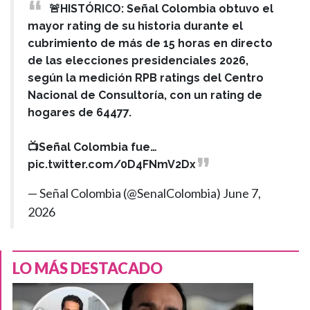
🚨HISTÓRICO: Señal Colombia obtuvo el
mayor rating de su historia durante el
cubrimiento de más de 15 horas en directo
de las elecciones presidenciales 2026,
según la medición RPB ratings del Centro
Nacional de Consultoría, con un rating de
hogares de 64477.
📺Señal Colombia fue…
pic.twitter.com/0D4FNmV2Dx
— Señal Colombia (@SenalColombia)
June 7,
2026
LO MÁS DESTACADO