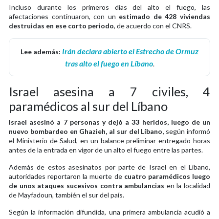
Incluso durante los primeros días del alto el fuego, las
afectaciones continuaron, con un
estimado de 428 viviendas
destruidas en ese corto periodo
, de acuerdo con el CNRS.
Irán declara abierto el Estrecho de Ormuz
Lee además:
tras alto el fuego en Líbano
.
Israel asesina a 7 civiles, 4
paramédicos al sur del Líbano
Israel asesinó a 7 personas y dejó a 33 heridos, luego de un
nuevo bombardeo en Ghazieh, al sur del Líbano,
según informó
el Ministerio de Salud, en un balance preliminar entregado horas
antes de la entrada en vigor de un alto el fuego entre las partes.
Además de estos asesinatos por parte de Israel en el Líbano,
autoridades reportaron la muerte de
cuatro paramédicos luego
de unos ataques sucesivos contra ambulancias
en la localidad
de Mayfadoun, también el sur del país.
Según la información difundida, una primera ambulancia acudió a