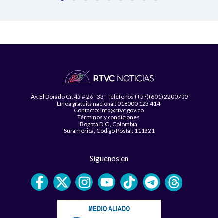
Av. El Dorado Cr. 45 # 26 - 33 - Teléfonos (+57)(601) 2200700
Línea gratuita nacional: 018000 123 414
Contacto: info@rtvc.gov.co
Términos y condiciones
Bogotá D.C., Colombia
Suramérica, Código Postal: 111321
Síguenos en