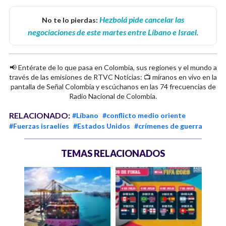
Hezbolá pide cancelar las
No te lo pierdas:
negociaciones de este martes entre Líbano e Israel
.
📢 Entérate de lo que pasa en Colombia, sus regiones y el mundo a
través de las emisiones de RTVC Noticias: 📺 míranos en vivo en la
pantalla de Señal Colombia y escúchanos en las 74 frecuencias de
Radio Nacional de Colombia.
RELACIONADO:
#Líbano
#conflicto medio oriente
#Fuerzas israelíes
#Estados Unidos
#crímenes de guerra
TEMAS RELACIONADOS