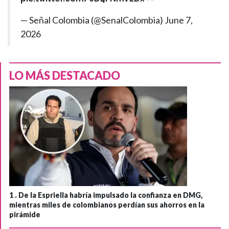
— Señal Colombia (@SenalColombia)
June 7,
2026
LO MÁS DESTACADO
1 .
De la Espriella habría impulsado la confianza en DMG,
mientras miles de colombianos perdían sus ahorros en la
pirámide