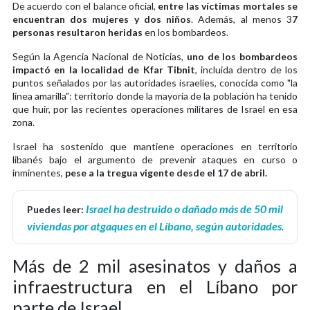
De acuerdo con el balance oficial,
entre las víctimas mortales se
encuentran dos mujeres y dos niños
. Además, al menos 3
7
personas resultaron heridas
en los bombardeos.
Según la Agencia Nacional de Noticias,
uno de los bombardeos
impactó en la localidad de Kfar Tibnit
, incluida dentro de los
puntos señalados por las autoridades israelíes, conocida como "la
línea amarilla": territorio donde la mayoría de la población ha tenido
que huir, por las recientes operaciones militares de Israel en esa
zona.
Israel ha sostenido que mantiene operaciones en territorio
libanés bajo el argumento de prevenir ataques en curso o
inminentes,
pese a la tregua vigente desde el 17 de abril.
Israel ha destruido o dañado más de 50 mil
Puedes leer:
viviendas por atgaques en el Líbano, según autoridades
.
Más de 2 mil asesinatos y daños a
infraestructura en el Líbano por
parte de Israel