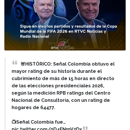
🚨HISTÓRICO: Señal Colombia obtuvo el
mayor rating de su historia durante el
cubrimiento de más de 15 horas en directo
de las elecciones presidenciales 2026,
según la medición RPB ratings del Centro
Nacional de Consultoría, con un rating de
hogares de 64477.
📺Señal Colombia fue…
pic.twitter.com/0D4FNmV2Dx