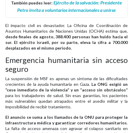
Ejército de la salvación: Presidente
También puedes leer:
Petro invita a voluntarios internacionales a unirse
El impacto civil es devastador. La Oficina de Coordinación de
Asuntos Humanitarios de Naciones Unidas (OCHA) estima que,
desde finales de agosto, 388.400 personas han huido hacia el
sur. El ejército israelí, por su parte, eleva la cifra a 700.000
desplazados en el mismo periodo
.
Emergencia humanitaria sin acceso
seguro
La suspensión de MSF es apenas un síntoma de las dificultades
crecientes de la ayuda humanitaria en Gaza.
La ONG exigió un
“cese inmediato de la violencia” y un “acceso sin obstáculos”
para los trabajadores de salud. Sin esas garantías, los pacientes
más vulnerables quedan atrapados entre el asedio militar y la
imposibilidad de recibir tratamiento.
El anuncio se suma a los llamados de la ONU para proteger la
infraestructura médica y garantizar corredores humanitarios
.
La falta de acceso amenaza con agravar el colapso sanitario en