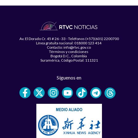
Av. El Dorado Cr. 45 # 26 - 33 - Teléfonos (+57)(601) 2200700
Línea gratuita nacional: 018000 123 414
Contacto: info@rtvc.gov.co
Términos y condiciones
Bogotá D.C., Colombia
Suramérica, Código Postal: 111321
Síguenos en