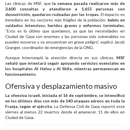
Las clínicas de MSF, que
la semana pasada realizaron más de
3.600 consultas y atendieron a 1.655 personas con
desnutrición, quedaron rodeadas por las tropas
. El impacto es
inmediato en los sectores más frágiles de la población:
bebés en
cuidados intensivos, heridos graves y enfermos terminales
.
“Esto es lo último que queríamos, ya que las necesidades en
Ciudad de Gaza son enormes y las personas más vulnerables no
pueden moverse y se encuentran en grave peligro”, explicó Jacob
Granger, coordinador de emergencias de la ONG.
Aunque interrumpió la atención directa en sus clínicas,
MSF
señaló que intentará seguir apoyando servicios esenciales en
los hospitales Al Helou y Al Shifa, mientras permanezcan en
funcionamiento
.
Ofensiva y desplazamiento masivo
La ofensiva israelí, iniciada el 16 de septiembre, se intensificó
en los últimos días con más de 140 ataques aéreos en toda la
Franja, según el ejército
. La Defensa Civil de Gaza reportó este
viernes al menos 22 muertos desde el amanecer, 11 de ellos en
Ciudad de Gaza.