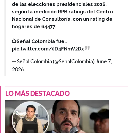
de las elecciones presidenciales 2026,
según la medición RPB ratings del Centro
Nacional de Consultoría, con un rating de
hogares de 64477.
📺Señal Colombia fue…
pic.twitter.com/0D4FNmV2Dx
— Señal Colombia (@SenalColombia)
June 7,
2026
LO MÁS DESTACADO