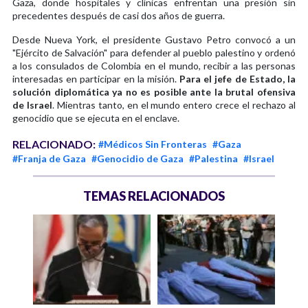
Gaza, donde hospitales y clínicas enfrentan una presión sin
precedentes después de casi dos años de guerra.
Desde Nueva York, el presidente Gustavo Petro convocó a un
"Ejército de Salvación" para defender al pueblo palestino y ordenó
a los consulados de Colombia en el mundo, recibir a las personas
interesadas en participar en la misión.
Para el jefe de Estado, la
solución diplomática ya no es posible ante la brutal ofensiva
de Israel
. Mientras tanto, en el mundo entero crece el rechazo al
genocidio que se ejecuta en el enclave.
RELACIONADO:
#Médicos Sin Fronteras
#Gaza
#Franja de Gaza
#Genocidio de Gaza
#Palestina
#Israel
TEMAS RELACIONADOS