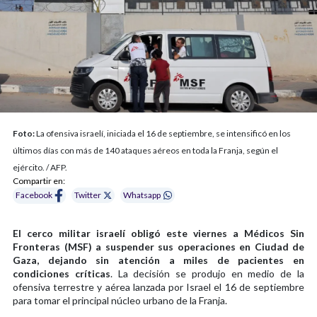
Foto:
La ofensiva israelí, iniciada el 16 de septiembre, se intensificó en los
últimos días con más de 140 ataques aéreos en toda la Franja, según el
ejército. / AFP.
Compartir en:
Facebook
Twitter
Whatsapp
El cerco militar israelí obligó este viernes a Médicos Sin
Fronteras (MSF) a suspender sus operaciones en Ciudad de
Gaza, dejando sin atención a miles de pacientes en
condiciones críticas
. La decisión se produjo en medio de la
ofensiva terrestre y aérea lanzada por Israel el 16 de septiembre
para tomar el principal núcleo urbano de la Franja.