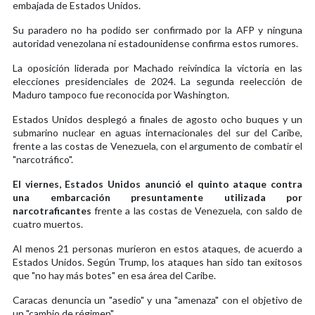
embajada de Estados Unidos.
Su paradero no ha podido ser confirmado por la AFP y ninguna
autoridad venezolana ni estadounidense confirma estos rumores.
La oposición liderada por Machado reivindica la victoria en las
elecciones presidenciales de 2024. La segunda reelección de
Maduro tampoco fue reconocida por Washington.
Estados Unidos desplegó a finales de agosto ocho buques y un
submarino nuclear en aguas internacionales del sur del Caribe,
frente a las costas de Venezuela, con el argumento de combatir el
"narcotráfico".
El viernes, Estados Unidos anunció el quinto ataque contra
una embarcación presuntamente utilizada por
narcotraficantes
frente a las costas de Venezuela, con saldo de
cuatro muertos.
Al menos 21 personas murieron en estos ataques, de acuerdo a
Estados Unidos. Según Trump, los ataques han sido tan exitosos
que "no hay más botes" en esa área del Caribe.
Caracas denuncia un "asedio" y una "amenaza" con el objetivo de
un "cambio de régimen".