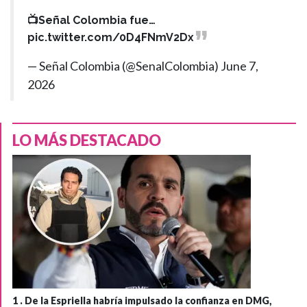
📺Señal Colombia fue…
pic.twitter.com/0D4FNmV2Dx
— Señal Colombia (@SenalColombia)
June 7,
2026
LO MÁS DESTACADO
1 .
De la Espriella habría impulsado la confianza en DMG,