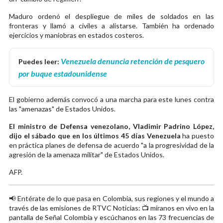
Maduro ordenó el despliegue de miles de soldados en las
fronteras y llamó a civiles a alistarse. También ha ordenado
ejercicios y maniobras en estados costeros.
Venezuela denuncia retención de pesquero
Puedes leer:
por buque estadounidense
El gobierno además convocó a una marcha para este lunes contra
las "amenazas" de Estados Unidos.
El ministro de Defensa venezolano, Vladimir Padrino López,
dijo el sábado que en los últimos 45 días Venezuela
ha puesto
en práctica planes de defensa de acuerdo "a la progresividad de la
agresión de la amenaza militar" de Estados Unidos.
AFP.
📢 Entérate de lo que pasa en Colombia, sus regiones y el mundo a
través de las emisiones de RTVC Noticias: 📺 míranos en vivo en la
pantalla de Señal Colombia y escúchanos en las 73 frecuencias de