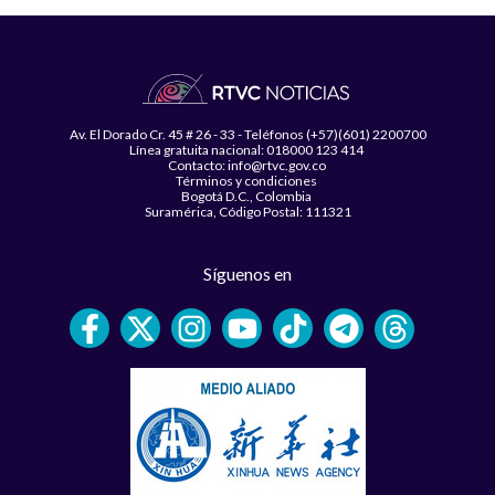
Av. El Dorado Cr. 45 # 26 - 33 - Teléfonos (+57)(601) 2200700
Línea gratuita nacional: 018000 123 414
Contacto: info@rtvc.gov.co
Términos y condiciones
Bogotá D.C., Colombia
Suramérica, Código Postal: 111321
Síguenos en