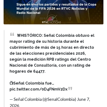
🚨HISTÓRICO: Señal Colombia obtuvo el
mayor rating de su historia durante el
cubrimiento de más de 15 horas en directo
de las elecciones presidenciales 2026,
según la medición RPB ratings del Centro
Nacional de Consultoría, con un rating de
hogares de 64477.
📺Señal Colombia fue…
pic.twitter.com/0D4FNmV2Dx
— Señal Colombia (@SenalColombia)
June 7,
2026