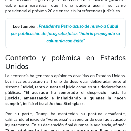
viable para garantizar que Trump pudiera asumir su cargo
presidencial el próximo 20 de enero sin interferencias judiciales.
Presidente Petro acusó de nuevo a Cabal
Lee también:
por publicación de fotografía falsa: "habría propagado su
calumnia con éxito"
Contexto y polémica en Estados
Unidos
La sentencia ha generado opiniones divididas en Estados Unidos.
Los fiscales acusaron a Trump de despreciar deliberadamente al
sistema judicial, tanto durante el juicio como en sus declaraciones
públicas.
“El acusado ha sembrado el desprecio hacia la
justicia, amenazando e intimidando a quienes la hacen
cumplir”
, indicó el fiscal
Joshua Steinglass
.
Por su parte, Trump ha mantenido su postura desafiante,
calificando el juicio de “vergüenza” y asegurando que fue acusado
injustamente. En su declaración final durante la audiencia, afirmó:
"Soy totalmente inocente... me acusaron por llamar gasto