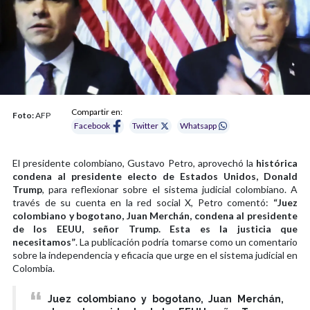
Compartir en:
Foto:
AFP
Facebook
Twitter
Whatsapp
El presidente colombiano, Gustavo Petro, aprovechó la
histórica
condena al presidente electo de Estados Unidos, Donald
Trump
, para reflexionar sobre el sistema judicial colombiano. A
través de su cuenta en la red social X, Petro comentó:
“Juez
colombiano y bogotano, Juan Merchán, condena al presidente
de los EEUU, señor Trump. Esta es la justicia que
necesitamos”
. La publicación podría tomarse como un comentario
sobre la independencia y eficacia que urge en el sistema judicial en
Colombia.
Juez colombiano y bogotano, Juan Merchán,