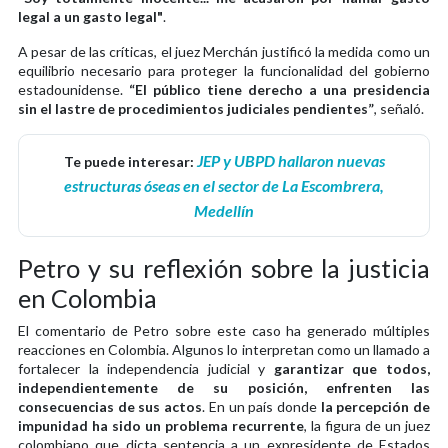
legal a un gasto legal"
.
A pesar de las críticas, el juez Merchán justificó la medida como un
equilibrio necesario para proteger la funcionalidad del gobierno
estadounidense.
“El público tiene derecho a una presidencia
sin el lastre de procedimientos judiciales pendientes”
, señaló.
JEP y UBPD hallaron nuevas
Te puede interesar:
estructuras óseas en el sector de La Escombrera,
Medellín
Petro y su reflexión sobre la justicia
en Colombia
El comentario de Petro sobre este caso ha generado múltiples
reacciones en Colombia. Algunos lo interpretan como un llamado a
fortalecer la independencia judicial y
garantizar que todos,
independientemente de su posición, enfrenten las
consecuencias de sus actos
. En un país donde
la percepción de
impunidad ha sido un problema recurrente
, la figura de un juez
colombiano que dicta sentencia a un expresidente de Estados