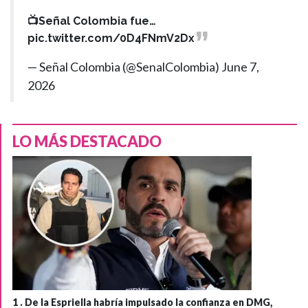
📺Señal Colombia fue…
pic.twitter.com/0D4FNmV2Dx
— Señal Colombia (@SenalColombia)
June 7,
2026
LO MÁS DESTACADO
1 .
De la Espriella habría impulsado la confianza en DMG,