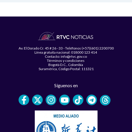
Av. El Dorado Cr. 45 # 26 - 33 - Teléfonos (+57)(601) 2200700
Línea gratuita nacional: 018000 123 414
Contacto: info@rtvc.gov.co
Términos y condiciones
Bogotá D.C., Colombia
Suramérica, Código Postal: 111321
Síguenos en