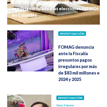
Empresa señalada de fraude electoral
seguiría vinculada a las elecciones del 2026
en Colombia
INVESTIGACIÓN
Hace 5 meses
FOMAG denuncia
ante la Fiscalía
presuntos pagos
irregulares por más
de $83 mil millones en
2024 y 2025
INVESTIGACIÓN
Hace 5 meses