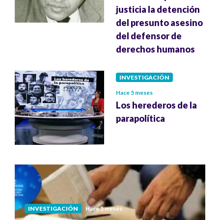
justicia la detención
del presunto asesino
del defensor de
derechos humanos
INVESTIGACIÓN
Hace 5 meses
Los herederos de la
parapolítica
INVESTIGACIÓN
Hace 5 meses