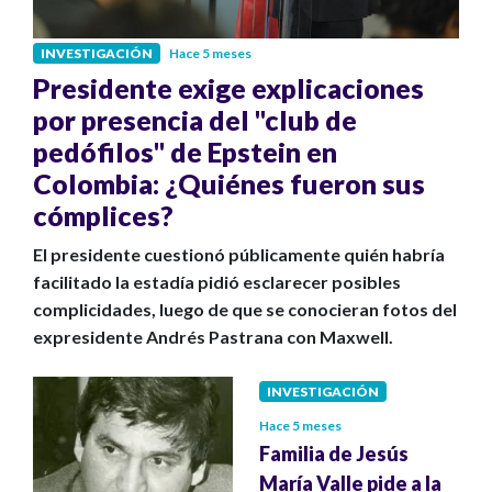
INVESTIGACIÓN
Hace 5 meses
Presidente exige explicaciones
por presencia del "club de
pedófilos" de Epstein en
Colombia: ¿Quiénes fueron sus
cómplices?
El presidente cuestionó públicamente quién habría
facilitado la estadía pidió esclarecer posibles
complicidades, luego de que se conocieran fotos del
expresidente Andrés Pastrana con Maxwell.
INVESTIGACIÓN
Hace 5 meses
Familia de Jesús
María Valle pide a la