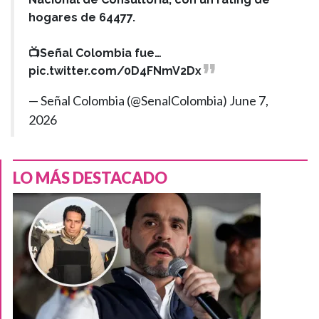
hogares de 64477.
📺Señal Colombia fue…
pic.twitter.com/0D4FNmV2Dx
— Señal Colombia (@SenalColombia)
June 7,
2026
LO MÁS DESTACADO