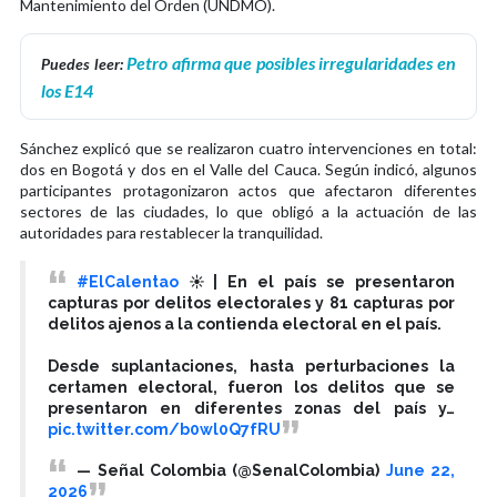
Mantenimiento del Orden (UNDMO).
Petro afirma que posibles irregularidades en
Puedes leer:
los E14
Sánchez explicó que se realizaron cuatro intervenciones en total:
dos en Bogotá y dos en el Valle del Cauca. Según indicó, algunos
participantes protagonizaron actos que afectaron diferentes
sectores de las ciudades, lo que obligó a la actuación de las
autoridades para restablecer la tranquilidad.
#ElCalentao
☀️| En el país se presentaron
capturas por delitos electorales y 81 capturas por
delitos ajenos a la contienda electoral en el país.
Desde suplantaciones, hasta perturbaciones la
certamen electoral, fueron los delitos que se
presentaron en diferentes zonas del país y…
pic.twitter.com/b0wl0Q7fRU
— Señal Colombia (@SenalColombia)
June 22,
2026