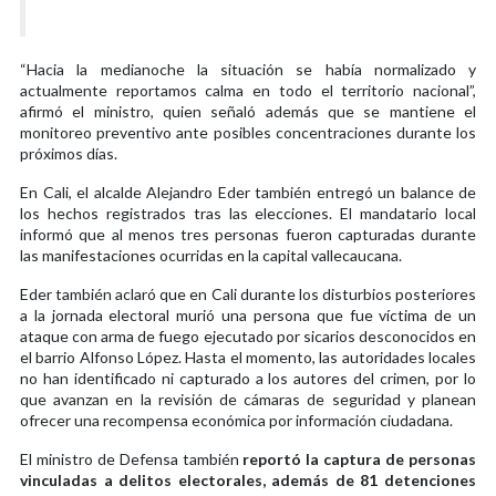
“Hacia la medianoche la situación se había normalizado y
actualmente reportamos calma en todo el territorio nacional”,
afirmó el ministro, quien señaló además que se mantiene el
monitoreo preventivo ante posibles concentraciones durante los
próximos días.
En Cali, el alcalde Alejandro Eder también entregó un balance de
los hechos registrados tras las elecciones. El mandatario local
informó que al menos tres personas fueron capturadas durante
las manifestaciones ocurridas en la capital vallecaucana.
Eder también aclaró que en Cali durante los disturbios posteriores
a la jornada electoral murió una persona que fue víctima de un
ataque con arma de fuego ejecutado por sicarios desconocidos en
el barrio Alfonso López. Hasta el momento, las autoridades locales
no han identificado ni capturado a los autores del crimen, por lo
que avanzan en la revisión de cámaras de seguridad y planean
ofrecer una recompensa económica por información ciudadana.
El ministro de Defensa también
reportó la captura de personas
vinculadas a delitos electorales, además de 81 detenciones