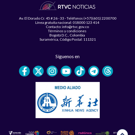
Av. El Dorado Cr. 45 # 26 - 33 - Teléfonos (+57)(601) 2200700
Línea gratuita nacional: 018000 123 414
Contacto: info@rtvc.gov.co
Términos y condiciones
Bogotá D.C., Colombia
Suramérica, Código Postal: 111321
Síguenos en