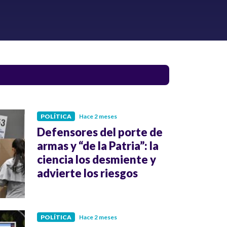
POLÍTICA
Hace 2 meses
Defensores del porte de
armas y “de la Patria”: la
ciencia los desmiente y
advierte los riesgos
POLÍTICA
Hace 2 meses