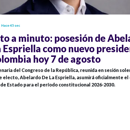
Hace 45 sec
to a minuto: posesión de Abel
 Espriella como nuevo presid
olombia hoy 7 de agosto
enaria del Congreso de la República, reunida en sesión sole
 electo, Abelardo De La Espriella, asumirá oficialmente el
de Estado para el período constitucional 2026-2030.