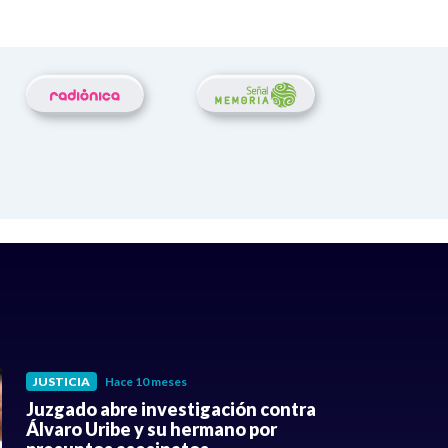
JUSTICIA
Hace 10 meses
Juzgado abre investigación contra
Álvaro Uribe y su hermano por