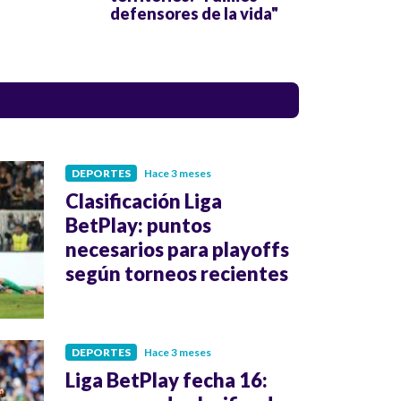
defensores de la vida"
DEPORTES
Hace 3 meses
Clasificación Liga
BetPlay: puntos
necesarios para playoffs
según torneos recientes
DEPORTES
Hace 3 meses
Liga BetPlay fecha 16: