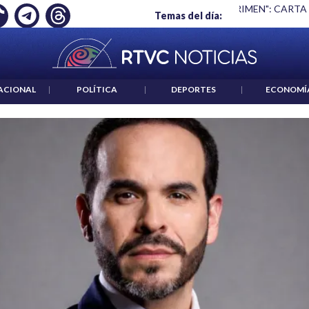
 ES UN CRIMEN": CARTA DE BETO CORAL
|
ABELARDO DE LA E
Temas del día:
ACIONAL
|
POLÍTICA
|
DEPORTES
|
ECONOMÍ