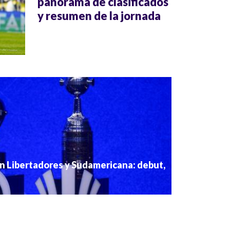
panorama de clasificados
y resumen de la jornada
n Libertadores y Sudamericana: debut,