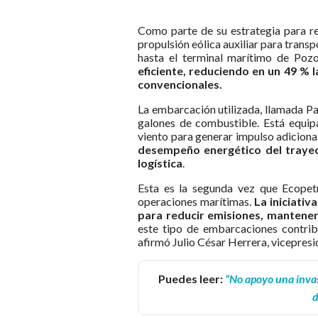
Como parte de su estrategia para re
propulsión eólica auxiliar para transp
hasta el terminal marítimo de Poz
eficiente, reduciendo en un 49 % 
convencionales.
La embarcación utilizada, llamada Pac
galones de combustible. Está equip
viento para generar impulso adiciona
desempeño energético del trayec
logística
.
Esta es la segunda vez que Ecopet
operaciones marítimas.
La iniciativ
para reducir emisiones, mantener
este tipo de embarcaciones contrib
afirmó Julio César Herrera, vicepres
Puedes leer:
“No apoyo una invas
d