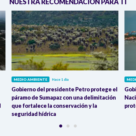
NUESTRA RECOMENDACIÓN PARA TI
MEDIO AMBIENTE
Hace 1 día
MED
Gobierno del presidente Petro protege el
Gobi
páramo de Sumapaz con una delimitación
Naci
l
que fortalece la conservación y la
prot
seguridad hídrica