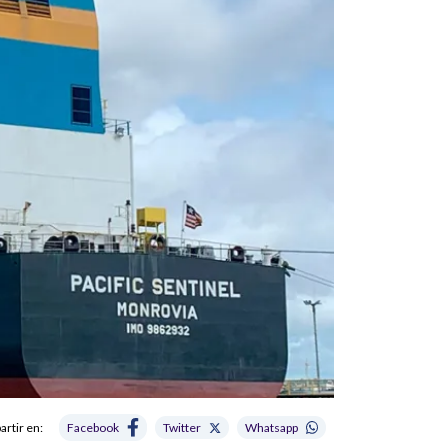
rtir en:
Facebook
Twitter
Whatsapp