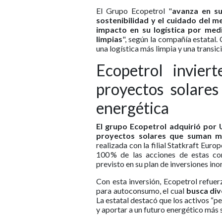
El Grupo Ecopetrol "
avanza en su
sostenibilidad y el cuidado del 
impacto en su logística por med
limpias
", según la compañía estatal
una logística más limpia y una transici
Ecopetrol invie
proyectos solares
energética
El grupo Ecopetrol adquirió por 
proyectos solares que suman má
realizada con la filial Statkraft Eur
100 % de las acciones de estas co
previsto en su plan de inversiones ino
Con esta inversión, Ecopetrol refuer
para autoconsumo, el cual
busca div
La estatal destacó que los activos “p
y aportar a un futuro energético más 