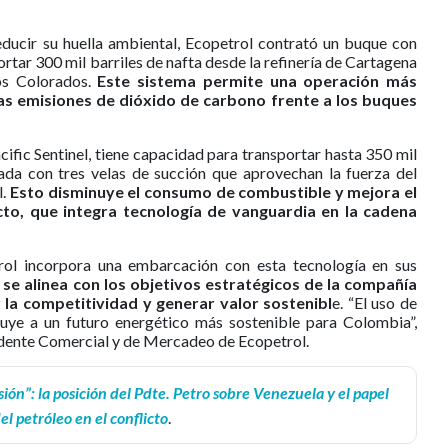
ducir su huella ambiental, Ecopetrol contrató un buque con
ortar 300 mil barriles de nafta desde la refinería de Cartagena
os Colorados.
Este sistema permite una operación más
las emisiones de dióxido de carbono frente a los buques
ific Sentinel, tiene capacidad para transportar hasta 350 mil
ada con tres velas de succión que aprovechan la fuerza del
l.
Esto disminuye el consumo de combustible y mejora el
to, que integra tecnología de vanguardia en la cadena
rol incorpora una embarcación con esta tecnología en sus
a se alinea con los objetivos estratégicos de la compañía
 la competitividad y generar valor sostenibl
e. “El uso de
uye a un futuro energético más sostenible para Colombia”,
idente Comercial y de Mercadeo de Ecopetrol.
ión”: la posición del Pdte. Petro sobre Venezuela y el papel
el petróleo en el conflicto
.