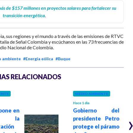
más de $157 millones en proyectos solares para fortalecer su
transición energética
.
ia, sus regiones y el mundo a través de las emisiones de RTVC
ntalla de Señal Colombia y escúchanos en las 73 frecuencias de
dio Nacional de Colombia.
 ambiente
#Energía eólica
#Buque
AS RELACIONADOS
ENTE
MEDIO AMBIENTE
Hace 1 día
pone en
Gobierno del
a la
presidente Petro
ación
protege el páramo