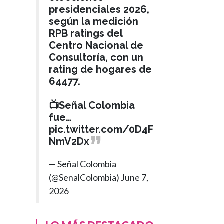
presidenciales 2026,
según la medición
RPB ratings del
Centro Nacional de
Consultoría, con un
rating de hogares de
64477.
📺Señal Colombia
fue…
pic.twitter.com/0D4F
NmV2Dx
— Señal Colombia
(@SenalColombia)
June 7,
2026