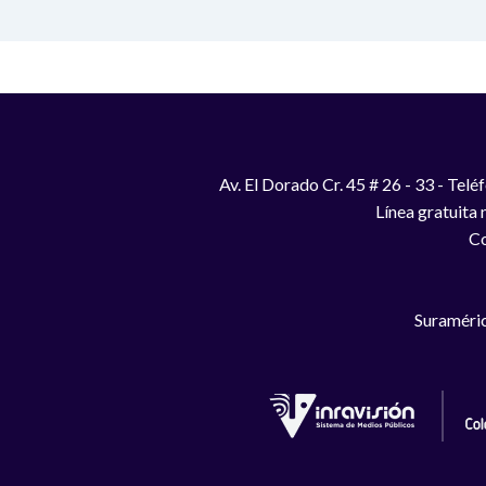
Av. El Dorado Cr. 45 # 26 - 33 - Te
Línea gratuita
Co
Suraméric