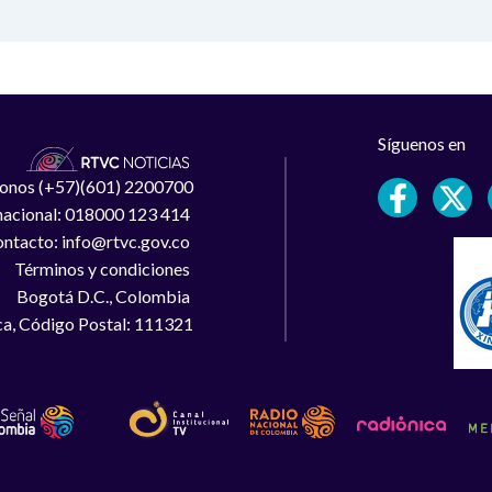
Síguenos en
léfonos (+57)(601) 2200700
 nacional: 018000 123 414
ntacto: info@rtvc.gov.co
Términos y condiciones
Bogotá D.C., Colombia
a, Código Postal: 111321