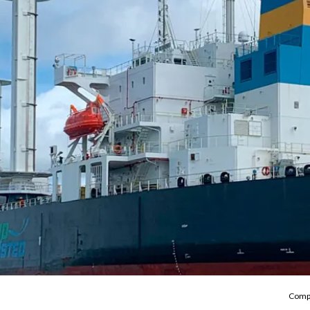
Compa