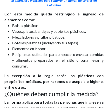
El ambicioso programa para sembrar un millón de corales en
Colombia
Con esta medida queda restringido el ingreso de
elementos como:
Bolsas plásticas.
Vasos, platos, bandejas y cubiertos plásticos.
Mezcladores y pitillos plásticos.
Botellas plásticas (incluyendo sus tapas).
Elementos en icopor.
Recipientes utilizados para empacar o envasar comidas
y alimentos preparados en el sitio o para llevar y
consumir.
La excepción a la regla serán los plásticos con
propósitos médicos, por razones de asepsia e higiene,
entre otros.
¿Quiénes deben cumplir la medida?
La norma aplica para todas las personas que ingresen a
los parques:
colaboradores y visitantes, así como los