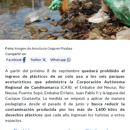
Foto:
Imagen de Anastasia Gepp en Pixabay
Compartir en:
Facebook
Twitter
Whatsapp
A partir del próximo 8 de septiembre
quedará prohibido el
ingreso de plásticos de un solo uso a los seis parques
ecoturísticos que administra la Corporación Autónoma
Regional de Cundinamarca
(CAR): el Embalse del Neusa; Río
Neusa, Puente Sopó, Embalse El Hato, Juan Pablo II y la laguna del
Cacique Guatavita. La medida se empezó a aplicar de manera
pedagógica desde el pasado 8 de junio y
busca reducir la
contaminación producida por los más de 1.600 kilos de
desechos plásticos
que cada año ingresan los turistas a estos
espacios.