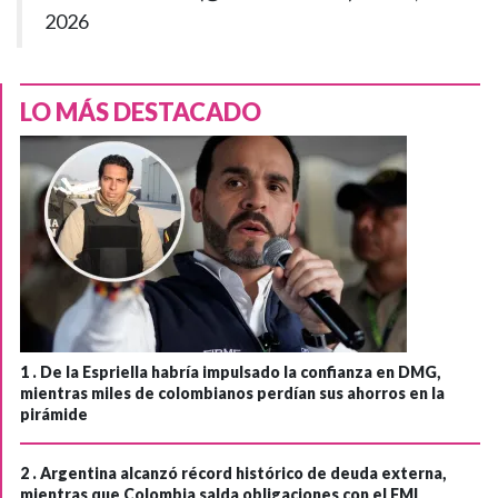
2026
LO MÁS DESTACADO
1 .
De la Espriella habría impulsado la confianza en DMG,
mientras miles de colombianos perdían sus ahorros en la
pirámide
2 .
Argentina alcanzó récord histórico de deuda externa,
mientras que Colombia salda obligaciones con el FMI