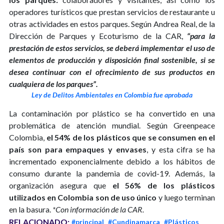
operadores turísticos que prestan servicios de restaurante u
otras actividades en estos parques. Según Andrea Real, de la
Dirección de Parques y Ecoturismo de la CAR,
“para la
prestación de estos servicios, se deberá implementar el uso de
elementos de producción y disposición final sostenible, si se
desea continuar con el ofrecimiento de sus productos en
cualquiera de los parques”.
Ley de Delitos Ambientales en Colombia fue aprobada
La contaminación por plástico se ha convertido en una
problemática de atención mundial. Según Greenpeace
Colombia,
el 54% de los plásticos que se consumen en el
país son para empaques y envases
, y esta cifra se ha
incrementado exponencialmente debido a los hábitos de
consumo durante la pandemia de covid-19. Además, la
organización asegura que
el 56% de los plásticos
utilizados en Colombia son de uso único
y luego terminan
en la basura.
*Con información de la CAR.
RELACIONADO:
#principal
#Cundinamarca
#Plásticos