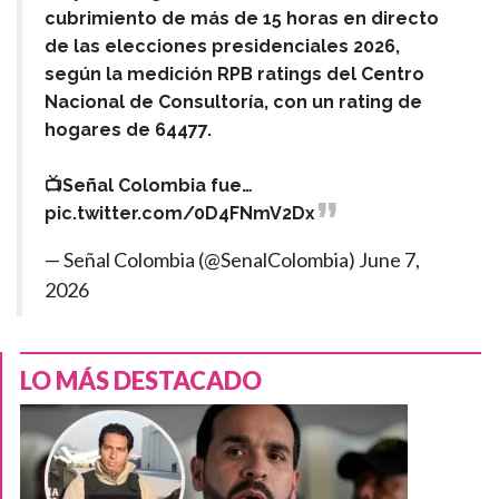
cubrimiento de más de 15 horas en directo
de las elecciones presidenciales 2026,
según la medición RPB ratings del Centro
Nacional de Consultoría, con un rating de
hogares de 64477.
📺Señal Colombia fue…
pic.twitter.com/0D4FNmV2Dx
— Señal Colombia (@SenalColombia)
June 7,
2026
LO MÁS DESTACADO