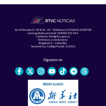
Av. El Dorado Cr. 45 # 26 - 33 - Teléfonos (+57)(601) 2200700
Línea gratuita nacional: 018000 123 414
Contacto: info@rtvc.gov.co
Términos y condiciones
Bogotá D.C., Colombia
Suramérica, Código Postal: 111321
Síguenos en