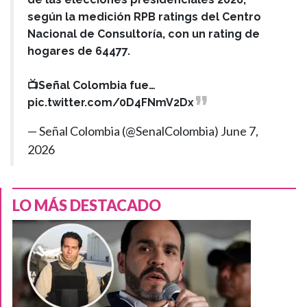
según la medición RPB ratings del Centro
Nacional de Consultoría, con un rating de
hogares de 64477.
📺Señal Colombia fue…
pic.twitter.com/0D4FNmV2Dx
— Señal Colombia (@SenalColombia)
June 7,
2026
LO MÁS DESTACADO