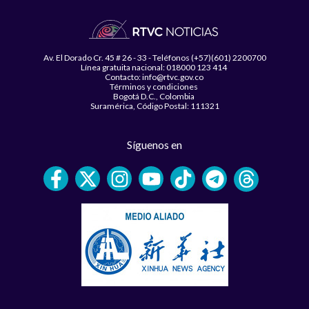
Av. El Dorado Cr. 45 # 26 - 33 - Teléfonos (+57)(601) 2200700
Línea gratuita nacional: 018000 123 414
Contacto: info@rtvc.gov.co
Términos y condiciones
Bogotá D.C., Colombia
Suramérica, Código Postal: 111321
Síguenos en