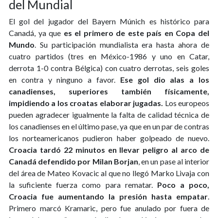
del Mundial
El gol del jugador del Bayern Múnich es histórico para
Canadá, ya que
es el primero de este país en Copa del
Mundo
. Su participación mundialista era hasta ahora de
cuatro partidos (tres en México-1986 y uno en Catar,
derrota 1-0 contra Bélgica) con cuatro derrotas, seis goles
en contra y ninguno a favor.
Ese gol dio alas a los
canadienses, superiores también físicamente,
impidiendo a los croatas elaborar jugadas.
Los europeos
pueden agradecer igualmente la falta de calidad técnica de
los canadienses en el último pase, ya que en un par de contras
los norteamericanos pudieron haber golpeado de nuevo.
Croacia tardó 22 minutos en llevar peligro al arco de
Canadá defendido por Milan Borjan
, en un pase al interior
del área de Mateo Kovacic al que no llegó Marko Livaja con
la suficiente fuerza como para rematar.
Poco a poco,
Croacia fue aumentando la presión hasta empatar
.
Primero marcó Kramaric, pero fue anulado por fuera de