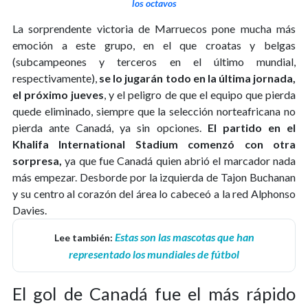
los octavos
La sorprendente victoria de Marruecos pone mucha más
emoción a este grupo, en el que croatas y belgas
(subcampeones y terceros en el último mundial,
respectivamente),
se lo jugarán todo en la última jornada,
el próximo jueves
, y el peligro de que el equipo que pierda
quede eliminado, siempre que la selección norteafricana no
pierda ante Canadá, ya sin opciones.
El partido en el
Khalifa International Stadium comenzó con otra
sorpresa,
ya que fue Canadá quien abrió el marcador nada
más empezar. Desborde por la izquierda de Tajon Buchanan
y su centro al corazón del área lo cabeceó a la red Alphonso
Davies.
Estas son las mascotas que han
Lee también:
representado los mundiales de fútbol
El gol de Canadá fue el más rápido