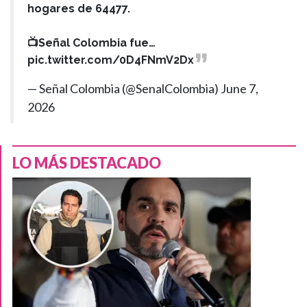
hogares de 64477.
📺Señal Colombia fue…
pic.twitter.com/0D4FNmV2Dx
— Señal Colombia (@SenalColombia)
June 7,
2026
LO MÁS DESTACADO