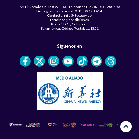
Av. El Dorado Cr. 45 # 26 - 33 - Teléfonos (+57)(601) 2200700
Línea gratuita nacional: 018000 123 414
Contacto: info@rtvc.gov.co
Términos y condiciones
Bogotá D.C., Colombia
Suramérica, Código Postal: 111321
Síguenos en