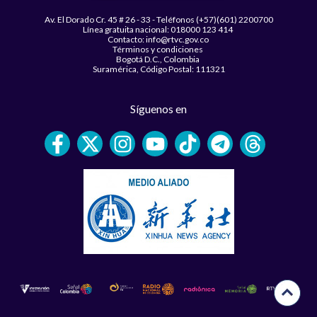
Av. El Dorado Cr. 45 # 26 - 33 - Teléfonos (+57)(601) 2200700
Línea gratuita nacional: 018000 123 414
Contacto: info@rtvc.gov.co
Términos y condiciones
Bogotá D.C., Colombia
Suramérica, Código Postal: 111321
Síguenos en