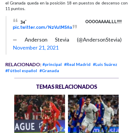
el Granada queda en la posición 18 en puestos de descenso con
11 puntos.
34' OOOOAAAALLL!!!!
pic.twitter.com/N2VutMSfia
— Anderson Stevia (@AndersonStevia)
November 21, 2021
RELACIONADO:
#principal
#Real Madrid
#Luis Suárez
#Fútbol español
#Granada
TEMAS RELACIONADOS