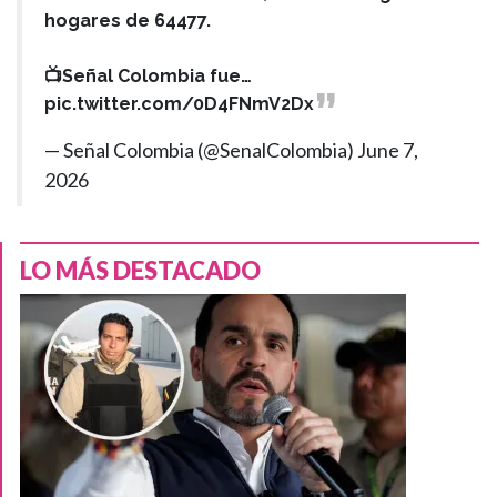
hogares de 64477.
📺Señal Colombia fue…
pic.twitter.com/0D4FNmV2Dx
— Señal Colombia (@SenalColombia)
June 7,
2026
LO MÁS DESTACADO