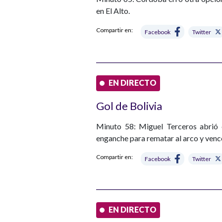
en El Alto.
Compartir en:
Facebook
Twitter
EN DIRECTO
Gol de Bolivia
Minuto 58: Miguel Terceros abrió
enganche para rematar al arco y venc
Compartir en:
Facebook
Twitter
EN DIRECTO