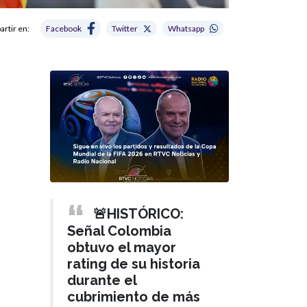
rtir en:
Facebook
Twitter
Whatsapp
🚨HISTÓRICO:
Señal Colombia
obtuvo el mayor
rating de su historia
durante el
cubrimiento de más