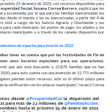
l próximo 25 de enero de 2022, con recursos disponibles para
rosperidad Social, Susana Correa Borrero
, explicó que los
l y escalonada, por lo que para las familias bancarizadas los
dos desde el martes y las no bancarizadas, a partir del 4 de
ro está a cargo de los bancos Agrario y Davivienda y sus
a para cada municipio, los puntos de pago, los aliados y los
enlaces municipales y a través de los canales dispuestos por
ndaciones de expertos para invertir en 2022
ilias tener en cuenta que por las festividades de Fin de
enen unos horarios especiales para sus operaciones.
formó que aún está buscando a 22.876 familias que no han
 2020; para esto cuenta con una inversión de 12.771 millones
ares pierdan estos recursos, este es el último plazo para
en la verificación con los enlaces municipales”, recalcó Correa
iamos desde
@ProsperidadCol
la dispersión del
021 para más de 2,1 millones de
@FamiliasAccion
.
ponibles hasta el próximo 25 de enero de 2022.