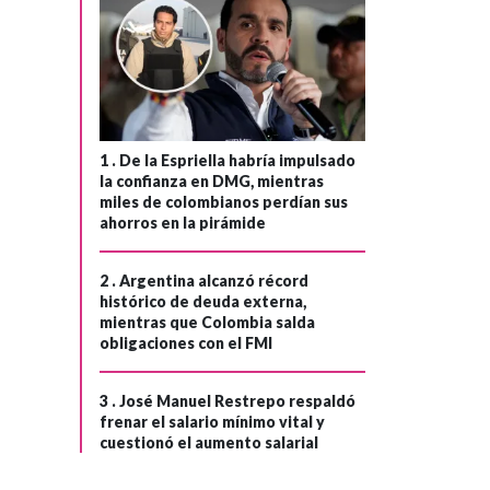
subsidios
1 .
De la Espriella habría impulsado
la confianza en DMG, mientras
miles de colombianos perdían sus
ahorros en la pirámide
2 .
Argentina alcanzó récord
histórico de deuda externa,
mientras que Colombia salda
obligaciones con el FMI
3 .
José Manuel Restrepo respaldó
frenar el salario mínimo vital y
cuestionó el aumento salarial