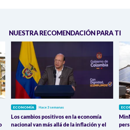
NUESTRA RECOMENDACIÓN PARA TI
ECONOMÍA
Hace 3 semanas
ECO
Los cambios positivos en la economía
MinM
o
nacional van más allá de la inflación y el
pers