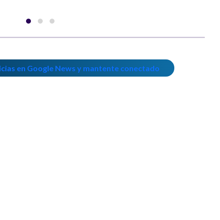
icias en Google News y mantente conectado