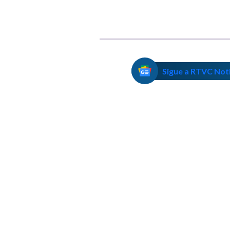
Sigue a RTVC Not