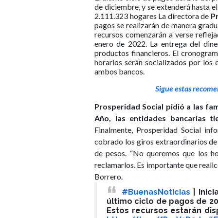
de diciembre, y se extenderá hasta e
2.111.323 hogares La directora de
P
pagos se realizarán de manera gradua
recursos comenzarán a verse refleja
enero de 2022. La entrega del dine
productos financieros. El cronogram
horarios serán socializados por los 
ambos bancos.
Sigue estas recome
Prosperidad Social pidió a las fam
Año, las entidades bancarias ti
Finalmente, Prosperidad Social in
cobrado los giros extraordinarios de
de pesos. “No queremos que los hog
reclamarlos. Es importante que realic
Borrero.
#BuenasNoticias
| Inic
último ciclo de pagos de 2
Estos recursos estarán dis