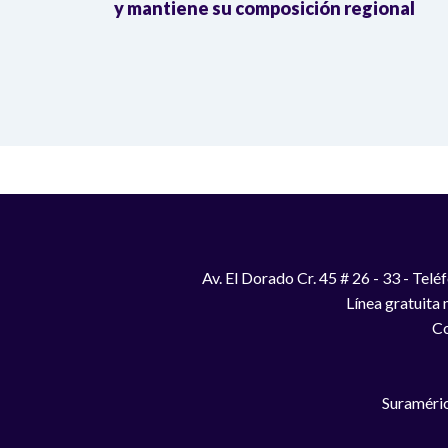
y mantiene su composición regional
Av. El Dorado Cr. 45 # 26 - 33 - Te
Línea gratuita
Co
Suraméric