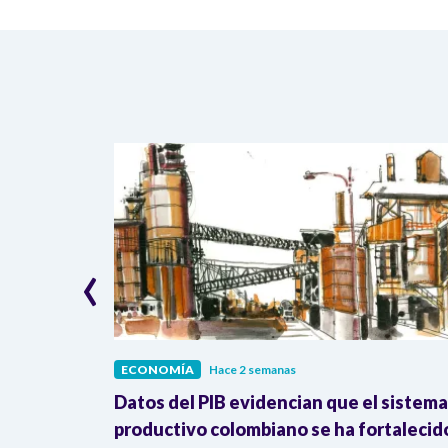
‹
ECONOMÍA
Hace 2 semanas
erreno: 41%
Datos del PIB evidencian que el sistema
 y
productivo colombiano se ha fortalecid