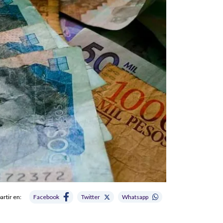
rtir en:
Facebook
Twitter
Whatsapp