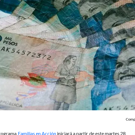
Compa
 programa
Familias en Acción
iniciará a partir de este martes 28