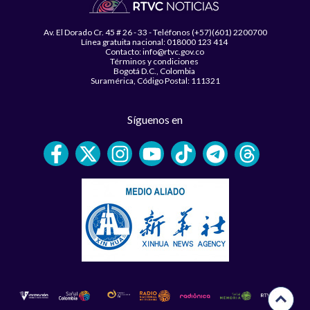
Av. El Dorado Cr. 45 # 26 - 33 - Teléfonos (+57)(601) 2200700
Línea gratuita nacional: 018000 123 414
Contacto: info@rtvc.gov.co
Términos y condiciones
Bogotá D.C., Colombia
Suramérica, Código Postal: 111321
Síguenos en