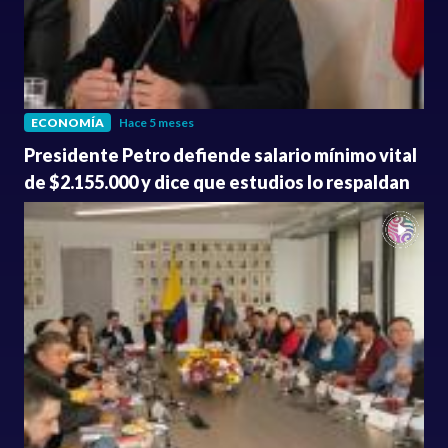
ECONOMÍA
Hace 5 meses
Presidente Petro defiende salario mínimo vital
de $2.155.000 y dice que estudios lo respaldan