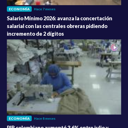
ECONOMÍA
Hace 7 meses
Salario Mínimo 2026: avanza la concertación
salarial con las centrales obreras pidiendo
incremento de 2 dígitos
ECONOMÍA
Hace 8 meses
PIB colombiano aumentó 3.6% entre julio y