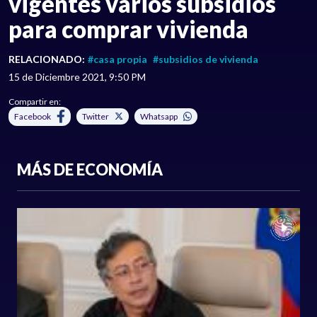
vigentes varios subsidios
para comprar vivienda
RELACIONADO:
#casa propia
#subsidios de vivienda
15 de Diciembre 2021, 9:50 PM
Compartir en:
Facebook
Twitter
Whatsapp
MÁS DE ECONOMÍA