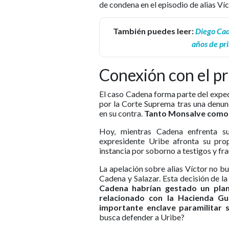
de condena en el episodio de alias Víc
También puedes leer:
Diego Cad
años de pr
Conexión con el p
El caso Cadena forma parte del expe
por la Corte Suprema tras una denun
en su contra.
Tanto Monsalve como V
Hoy, mientras Cadena enfrenta su
expresidente Uribe afronta su prop
instancia por soborno a testigos y fra
La apelación sobre alias Víctor no bu
Cadena y Salazar. Esta decisión de l
Cadena habrían gestado un pla
relacionado con la Hacienda Gu
importante enclave paramilitar s
busca defender a Uribe?