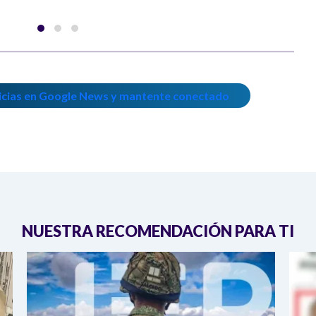
icias en Google News y mantente conectado
NUESTRA RECOMENDACIÓN PARA TI