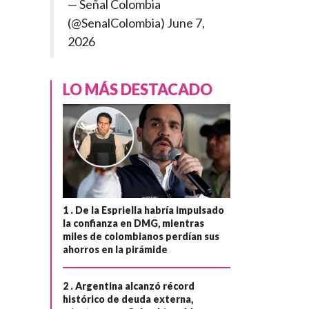
— Señal Colombia
(@SenalColombia)
June 7,
2026
LO MÁS DESTACADO
1 .
De la Espriella habría impulsado
la confianza en DMG, mientras
miles de colombianos perdían sus
ahorros en la pirámide
2 .
Argentina alcanzó récord
histórico de deuda externa,