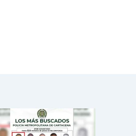
autoritario"