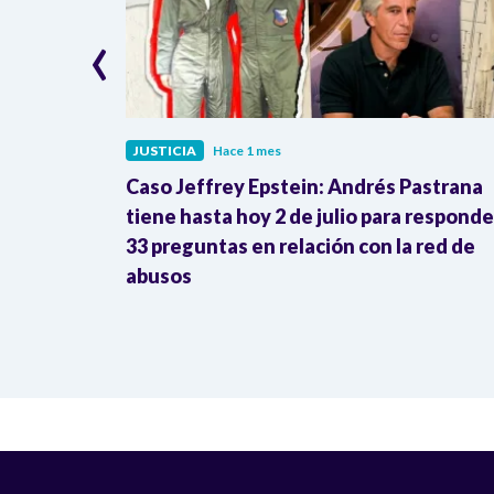
‹
JUSTICIA
Hace 1 mes
Inravisión y
Caso Jeffrey Epstein: Andrés Pastrana
 justicia
tiene hasta hoy 2 de julio para responde
33 preguntas en relación con la red de
abusos