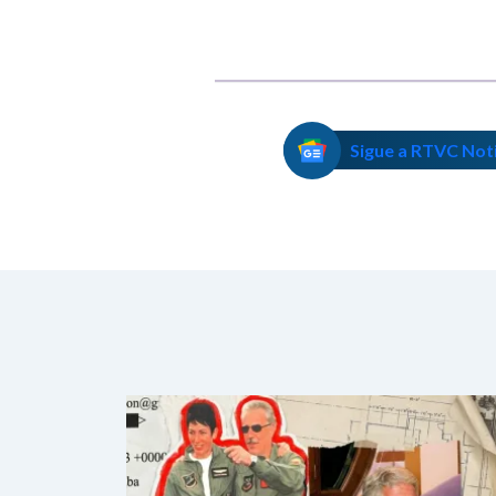
Sigue a RTVC Not