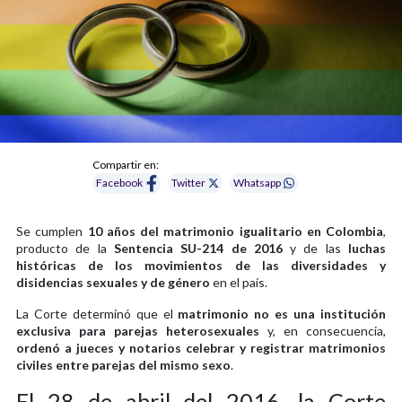
Compartir en:
Facebook
Twitter
Whatsapp
Se cumplen
10 años del matrimonio igualitario en Colombia
,
producto de la
Sentencia SU-214 de 2016
y de las
luchas
históricas de los movimientos de las diversidades y
disidencias sexuales y de género
en el país.
La Corte determinó que el
matrimonio no es una institución
exclusiva para parejas heterosexuales
y, en consecuencia,
ordenó a jueces y notarios celebrar y registrar matrimonios
civiles entre parejas del mismo sexo
.
El 28 de abril del 2016, la Corte