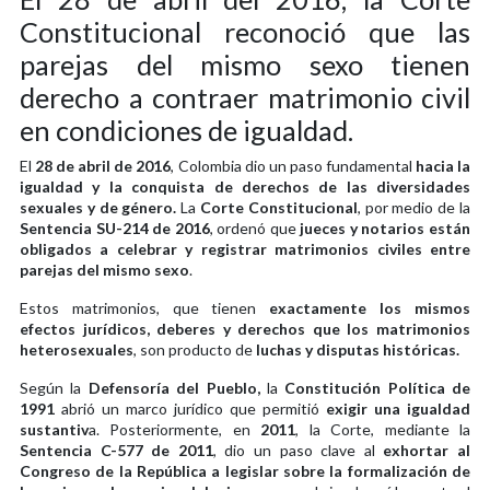
Constitucional reconoció que las
parejas del mismo sexo tienen
derecho a contraer matrimonio civil
en condiciones de igualdad.
El
28 de abril de 2016
, Colombia dio un paso fundamental
hacia la
igualdad y la conquista de derechos de las diversidades
sexuales y de género.
La
Corte Constitucional
, por medio de la
Sentencia SU-214 de 2016
, ordenó que
jueces y notarios están
obligados a celebrar y registrar matrimonios civiles entre
parejas del mismo sexo
.
Estos matrimonios, que tienen
exactamente los mismos
efectos jurídicos, deberes y derechos que los matrimonios
heterosexuales
, son producto de
luchas y disputas históricas.
Según la
Defensoría del Pueblo,
la
Constitución Política de
1991
abrió un marco jurídico que permitió
exigir una igualdad
sustantiv
a. Posteriormente, en
2011
, la Corte, mediante la
Sentencia C-577 de 2011
, dio un paso clave al
exhortar al
Congreso de la República a legislar sobre la formalización de