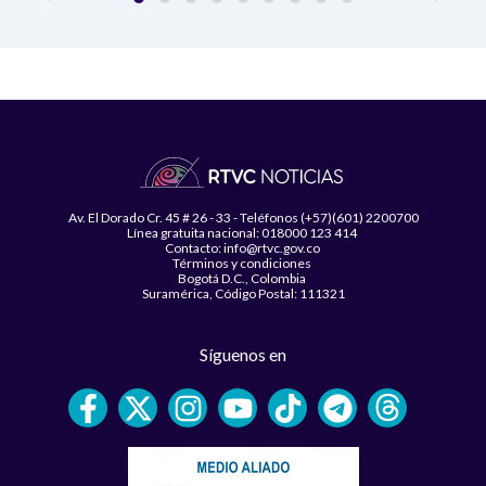
Av. El Dorado Cr. 45 # 26 - 33 - Teléfonos (+57)(601) 2200700
Línea gratuita nacional: 018000 123 414
Contacto: info@rtvc.gov.co
Términos y condiciones
Bogotá D.C., Colombia
Suramérica, Código Postal: 111321
Síguenos en