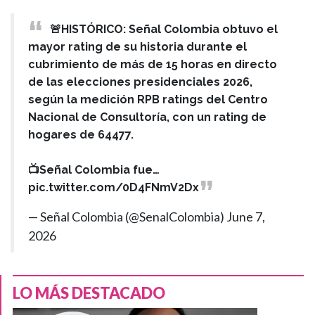
🚨HISTÓRICO: Señal Colombia obtuvo el
mayor rating de su historia durante el
cubrimiento de más de 15 horas en directo
de las elecciones presidenciales 2026,
según la medición RPB ratings del Centro
Nacional de Consultoría, con un rating de
hogares de 64477.
📺Señal Colombia fue…
pic.twitter.com/0D4FNmV2Dx
— Señal Colombia (@SenalColombia)
June 7,
2026
LO MÁS DESTACADO