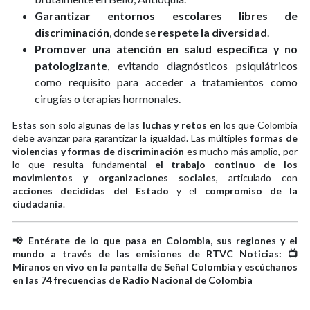
Garantizar entornos escolares libres de
discriminación
, donde se
respete la diversidad
.
Promover una atención en salud específica y no
patologizante
, evitando diagnósticos psiquiátricos
como requisito para acceder a tratamientos como
cirugías o terapias hormonales.
Estas son solo algunas de las
luchas y retos
en los que Colombia
debe avanzar para garantizar la igualdad. Las múltiples
formas de
violencias y formas de discriminación
es mucho más amplio, por
lo que resulta fundamental
el trabajo continuo de los
movimientos y organizaciones sociales
, articulado con
acciones decididas del Estado
y el
compromiso de la
ciudadanía
.
📢 Entérate de lo que pasa en Colombia, sus regiones y el
mundo a través de las emisiones de RTVC Noticias: 📺
Míranos en vivo en la pantalla de Señal Colombia y escúchanos
en las 74 frecuencias de Radio Nacional de Colombia