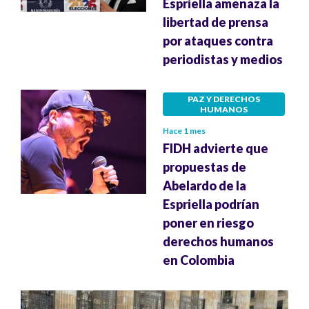
Espriella amenaza la
libertad de prensa
por ataques contra
periodistas y medios
PAZ Y DERECHOS
HUMANOS
Hace 1 mes
FIDH advierte que
propuestas de
Abelardo de la
Espriella podrían
poner en riesgo
derechos humanos
en Colombia