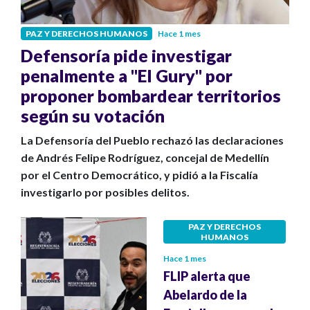
PAZ Y DERECHOS HUMANOS
Hace 1 mes
Defensoría pide investigar
penalmente a "El Gury" por
proponer bombardear territorios
según su votación
La Defensoría del Pueblo rechazó las declaraciones
de Andrés Felipe Rodríguez, concejal de Medellín
por el Centro Democrático, y pidió a la Fiscalía
investigarlo por posibles delitos.
PAZ Y DERECHOS
HUMANOS
Hace 1 mes
FLIP alerta que
Abelardo de la