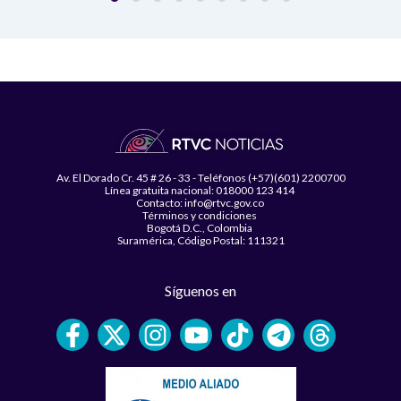
Av. El Dorado Cr. 45 # 26 - 33 - Teléfonos (+57)(601) 2200700
Línea gratuita nacional: 018000 123 414
Contacto: info@rtvc.gov.co
Términos y condiciones
Bogotá D.C., Colombia
Suramérica, Código Postal: 111321
Síguenos en