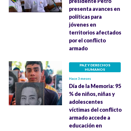
presidente Petro
presenta avances en
políticas para
jóvenes en
territorios afectados
por el conflicto
armado
PAZ Y DERECHOS
HUMANOS
Hace 3 meses
Día de la Memoria: 95
% de niños, niñas y
adolescentes
víctimas del conflicto
armado accede a
educación en