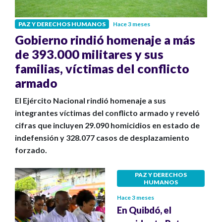
PAZ Y DERECHOS HUMANOS
Hace 3 meses
Gobierno rindió homenaje a más
de 393.000 militares y sus
familias, víctimas del conflicto
armado
El Ejército Nacional rindió homenaje a sus
integrantes víctimas del conflicto armado y reveló
cifras que incluyen 29.090 homicidios en estado de
indefensión y 328.077 casos de desplazamiento
forzado.
PAZ Y DERECHOS
HUMANOS
Hace 3 meses
En Quibdó, el