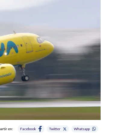
rtir en:
Facebook
Twitter
Whatsapp