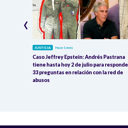
‹
JUSTICIA
Hace 1 mes
Inravisión y
Caso Jeffrey Epstein: Andrés Pastrana
 justicia
tiene hasta hoy 2 de julio para responde
33 preguntas en relación con la red de
abusos