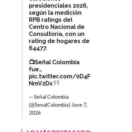
presidenciales 2026,
según la medición
RPB ratings del
Centro Nacional de
Consultoría, con un
rating de hogares de
64477.
📺Señal Colombia
fue…
pic.twitter.com/0D4F
NmV2Dx
— Señal Colombia
(@SenalColombia)
June 7,
2026