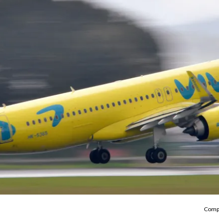
Compa