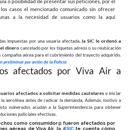
uía o posibilidad de presentar sus peticiones, por el
s los casos el mencionado comunicado sin ofrecer
unas a la necesidad de usuarios como la aquí
das impuestas por una usuaria afectada,
la SIC le ordenó a
el dinero
cancelado por los tiquetes aéreos o su reubicación
a compañía aérea para el cubrimiento del trayecto adquirido.
 preliminar por avión de la Policía
los afectados por Viva Air a
usuarios afectados a solicitar medidas cautelares
e iniciar
 la aerolínea antes de radicar la demanda. Además, motivó a
sto vulnerados acudan a la Superintendencia para obtener
soluciones judiciales efectivas.
erechos como consumidor@ fueron afectados por
es aéreas de Viva Air, la
#SIC
te cuenta cómo