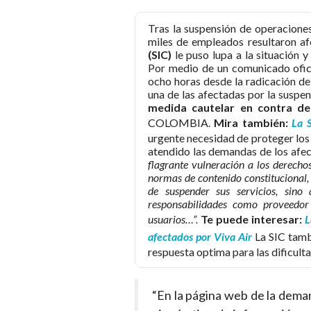
Tras la suspensión de operaciones
miles de empleados resultaron af
(SIC)
le puso lupa a la situación y
Por medio de un comunicado ofici
ocho horas desde la radicación d
una de las afectadas por la suspe
medida cautelar en contra de
COLOMBIA.
Mira también:
La 
urgente necesidad de proteger los
atendido las demandas de los afe
flagrante vulneración a los derech
normas de contenido constitucional, n
de suspender sus servicios, sino
responsabilidades como proveedor
usuarios…”.
Te puede interesar:
L
afectados por Viva Air
La SIC tamb
respuesta optima para las dificult
“En la página web de la deman