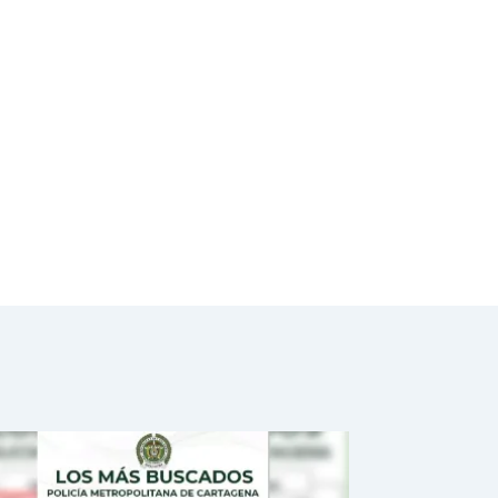
entrega de
viviendas VIS