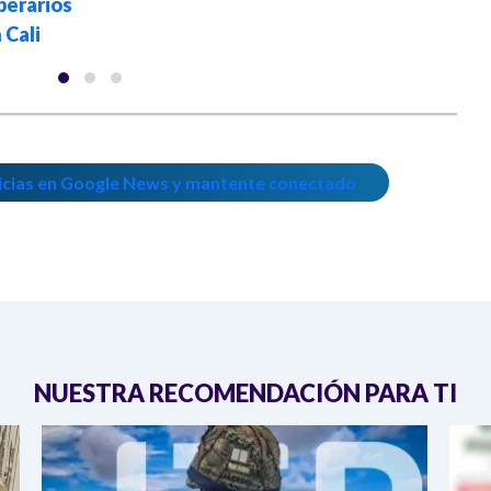
erarios
 Cali
icias en Google News y mantente conectado
NUESTRA RECOMENDACIÓN PARA TI